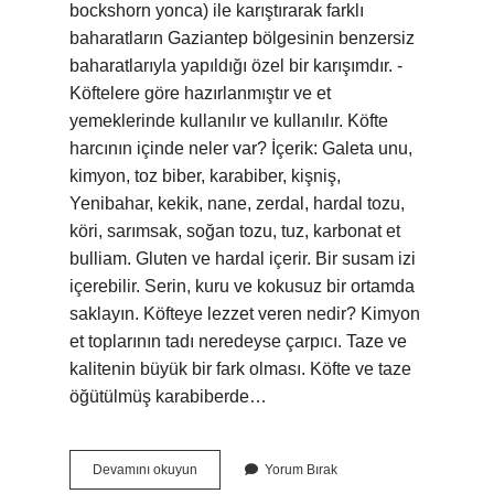
bockshorn yonca) ile karıştırarak farklı
baharatların Gaziantep bölgesinin benzersiz
baharatlarıyla yapıldığı özel bir karışımdır. -
Köftelere göre hazırlanmıştır ve et
yemeklerinde kullanılır ve kullanılır. Köfte
harcının içinde neler var? İçerik: Galeta unu,
kimyon, toz biber, karabiber, kişniş,
Yenibahar, kekik, nane, zerdal, hardal tozu,
köri, sarımsak, soğan tozu, tuz, karbonat et
bulliam. Gluten ve hardal içerir. Bir susam izi
içerebilir. Serin, kuru ve kokusuz bir ortamda
saklayın. Köfteye lezzet veren nedir? Kimyon
et toplarının tadı neredeyse çarpıcı. Taze ve
kalitenin büyük bir fark olması. Köfte ve taze
öğütülmüş karabiberde…
Köfte
Devamını okuyun
Yorum Bırak
Baharatı