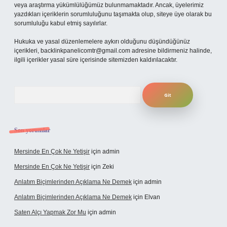
veya araştırma yükümlülüğümüz bulunmamaktadır. Ancak, üyelerimiz
yazdıkları içeriklerin sorumluluğunu taşımakta olup, siteye üye olarak bu
sorumluluğu kabul etmiş sayılırlar.
Hukuka ve yasal düzenlemelere aykırı olduğunu düşündüğünüz
içerikleri,
backlinkpanelicomtr@gmail.com
adresine bildirmeniz halinde,
ilgili içerikler yasal süre içerisinde sitemizden kaldırılacaktır.
Arama
Son yorumlar
Mersinde En Çok Ne Yetişir
için
admin
Mersinde En Çok Ne Yetişir
için
Zeki
Anlatım Biçimlerinden Açıklama Ne Demek
için
admin
Anlatım Biçimlerinden Açıklama Ne Demek
için
Elvan
Saten Alçı Yapmak Zor Mu
için
admin