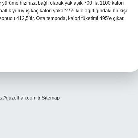
yürüme hızınıza bağlı olarak yaklaşık 700 ila 1100 kalori
tlik yürüyüş kaç kalori yakar? 55 kilo ağırlığındaki bir kişi
onucu 412,5’tir. Orta tempoda, kalori tüketimi 495’e çıkar.
s://guzelhali.com.tr
Sitemap