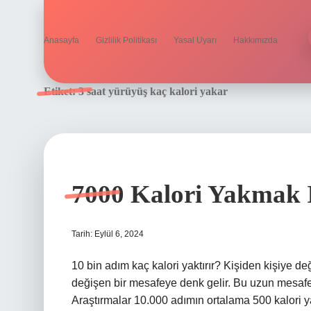
Anasayfa
Gizlilik Politikası
Yasal Uyarı
Hakkımızda
Etiket:
3 saat yürüyüş kaç kalori yakar
7000 Kalori Yakmak 
Tarih: Eylül 6, 2024
10 bin adım kaç kalori yaktırır? Kişiden kişiye d
değişen bir mesafeye denk gelir. Bu uzun mesafed
Araştırmalar 10.000 adımın ortalama 500 kalori ya