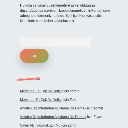
Hukuka ve yasal düzenlemelere aykırı olduğunu
düşündüğünüz içerikleri,
backlinkpanelicomtr@gmail.com
adresine bildirmeniz halinde, ilgili içerikler yasal süre
içerisinde sitemizden kaldırılacaktır.
Arama
Son yorumlar
Mersinde En Çok Ne Yetişir
için
admin
Mersinde En Çok Ne Yetişir
için
Zeki
Anlatım Biçimlerinden Açıklama Ne Demek
için
admin
Anlatım Biçimlerinden Açıklama Ne Demek
için
Elvan
Saten Alçı Yapmak Zor Mu
için
admin