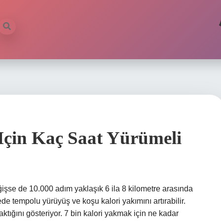
Için Kaç Saat Yürümeli
eğişse de 10.000 adım yaklaşık 6 ila 8 kilometre arasında
e tempolu yürüyüş ve koşu kalori yakımını artırabilir.
ktığını gösteriyor. 7 bin kalori yakmak için ne kadar