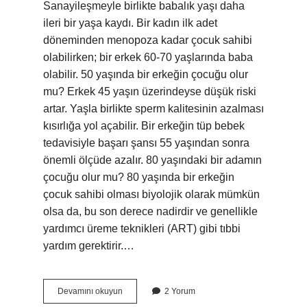
Sanayileşmeyle birlikte babalık yaşı daha
ileri bir yaşa kaydı. Bir kadın ilk adet
döneminden menopoza kadar çocuk sahibi
olabilirken; bir erkek 60-70 yaşlarında baba
olabilir. 50 yaşında bir erkeğin çocuğu olur
mu? Erkek 45 yaşın üzerindeyse düşük riski
artar. Yaşla birlikte sperm kalitesinin azalması
kısırlığa yol açabilir. Bir erkeğin tüp bebek
tedavisiyle başarı şansı 55 yaşından sonra
önemli ölçüde azalır. 80 yaşındaki bir adamın
çocuğu olur mu? 80 yaşında bir erkeğin
çocuk sahibi olması biyolojik olarak mümkün
olsa da, bu son derece nadirdir ve genellikle
yardımcı üreme teknikleri (ART) gibi tıbbi
yardım gerektirir.…
Erkekler
Devamını okuyun
2 Yorum
Kaç