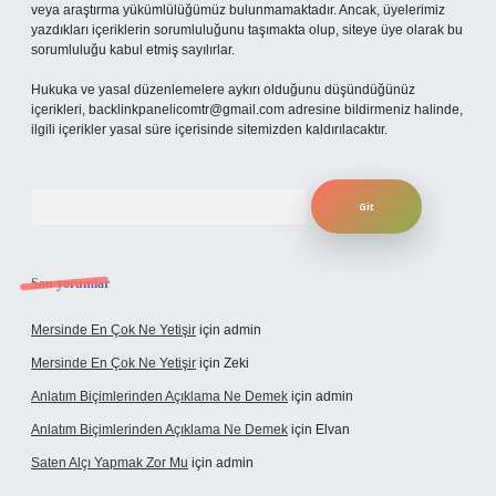
veya araştırma yükümlülüğümüz bulunmamaktadır. Ancak, üyelerimiz
yazdıkları içeriklerin sorumluluğunu taşımakta olup, siteye üye olarak bu
sorumluluğu kabul etmiş sayılırlar.
Hukuka ve yasal düzenlemelere aykırı olduğunu düşündüğünüz
içerikleri,
backlinkpanelicomtr@gmail.com
adresine bildirmeniz halinde,
ilgili içerikler yasal süre içerisinde sitemizden kaldırılacaktır.
Arama
Son yorumlar
Mersinde En Çok Ne Yetişir
için
admin
Mersinde En Çok Ne Yetişir
için
Zeki
Anlatım Biçimlerinden Açıklama Ne Demek
için
admin
Anlatım Biçimlerinden Açıklama Ne Demek
için
Elvan
Saten Alçı Yapmak Zor Mu
için
admin