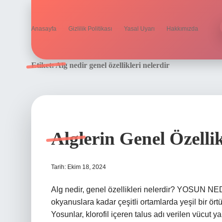
Anasayfa
Gizlilik Politikası
Yasal Uyarı
Hakkımızda
Etiket:
Alg nedir genel özellikleri nelerdir
Alglerin Genel Özellik
Tarih: Ekim 18, 2024
Alg nedir, genel özellikleri nelerdir? YOSUN NE
okyanuslara kadar çeşitli ortamlarda yeşil bir ör
Yosunlar, klorofil içeren talus adı verilen vücut y