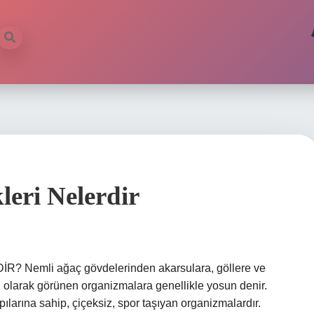
leri Nelerdir
DİR? Nemli ağaç gövdelerinden akarsulara, göllere ve
tü olarak görünen organizmalara genellikle yosun denir.
apılarına sahip, çiçeksiz, spor taşıyan organizmalardır.