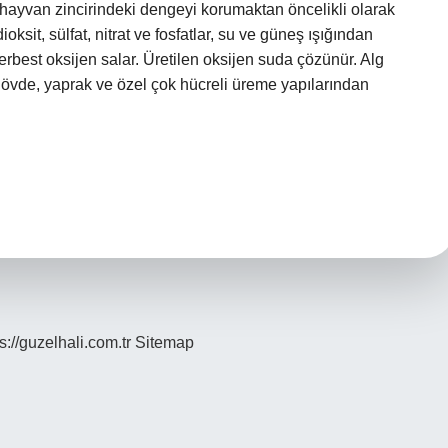
i-hayvan zincirindeki dengeyi korumaktan öncelikli olarak
ksit, sülfat, nitrat ve fosfatlar, su ve güneş ışığından
serbest oksijen salar. Üretilen oksijen suda çözünür. Alg
, gövde, yaprak ve özel çok hücreli üreme yapılarından
s://guzelhali.com.tr
Sitemap