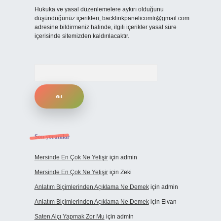
Hukuka ve yasal düzenlemelere aykırı olduğunu
düşündüğünüz içerikleri,
backlinkpanelicomtr@gmail.com
adresine bildirmeniz halinde, ilgili içerikler yasal süre
içerisinde sitemizden kaldırılacaktır.
Arama
Son yorumlar
Mersinde En Çok Ne Yetişir
için
admin
Mersinde En Çok Ne Yetişir
için
Zeki
Anlatım Biçimlerinden Açıklama Ne Demek
için
admin
Anlatım Biçimlerinden Açıklama Ne Demek
için
Elvan
Saten Alçı Yapmak Zor Mu
için
admin