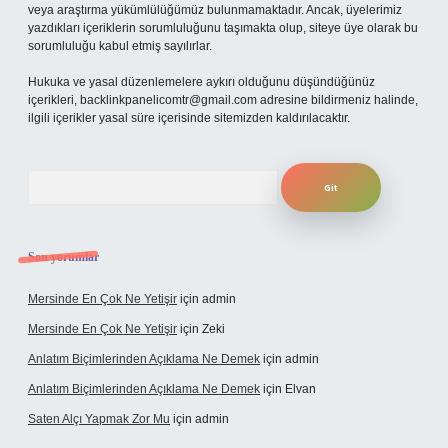
veya araştırma yükümlülüğümüz bulunmamaktadır. Ancak, üyelerimiz
yazdıkları içeriklerin sorumluluğunu taşımakta olup, siteye üye olarak bu
sorumluluğu kabul etmiş sayılırlar.
Hukuka ve yasal düzenlemelere aykırı olduğunu düşündüğünüz
içerikleri,
backlinkpanelicomtr@gmail.com
adresine bildirmeniz halinde,
ilgili içerikler yasal süre içerisinde sitemizden kaldırılacaktır.
Arama
Son yorumlar
Mersinde En Çok Ne Yetişir
için
admin
Mersinde En Çok Ne Yetişir
için
Zeki
Anlatım Biçimlerinden Açıklama Ne Demek
için
admin
Anlatım Biçimlerinden Açıklama Ne Demek
için
Elvan
Saten Alçı Yapmak Zor Mu
için
admin