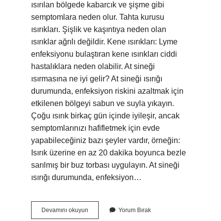
ısırılan bölgede kabarcık ve şişme gibi
semptomlara neden olur. Tahta kurusu
ısırıkları. Şişlik ve kaşıntıya neden olan
ısırıklar ağrılı değildir. Kene ısırıkları: Lyme
enfeksiyonu bulaştıran kene ısırıkları ciddi
hastalıklara neden olabilir. At sineği
ısırmasına ne iyi gelir? At sineği ısırığı
durumunda, enfeksiyon riskini azaltmak için
etkilenen bölgeyi sabun ve suyla yıkayın.
Çoğu ısırık birkaç gün içinde iyileşir, ancak
semptomlarınızı hafifletmek için evde
yapabileceğiniz bazı şeyler vardır, örneğin:
Isırık üzerine en az 20 dakika boyunca bezle
sarılmış bir buz torbası uygulayın. At sineği
ısırığı durumunda, enfeksiyon…
At
Devamını okuyun
Yorum Bırak
Sineği