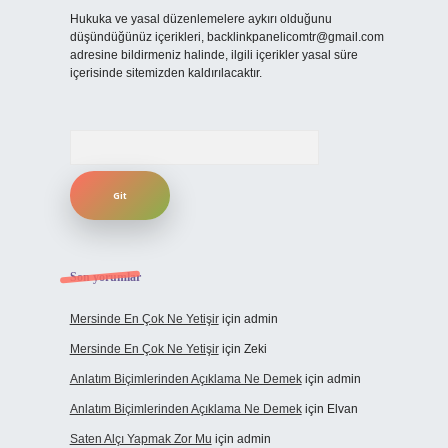
Hukuka ve yasal düzenlemelere aykırı olduğunu
düşündüğünüz içerikleri,
backlinkpanelicomtr@gmail.com
adresine bildirmeniz halinde, ilgili içerikler yasal süre
içerisinde sitemizden kaldırılacaktır.
Arama
Son yorumlar
Mersinde En Çok Ne Yetişir
için
admin
Mersinde En Çok Ne Yetişir
için
Zeki
Anlatım Biçimlerinden Açıklama Ne Demek
için
admin
Anlatım Biçimlerinden Açıklama Ne Demek
için
Elvan
Saten Alçı Yapmak Zor Mu
için
admin