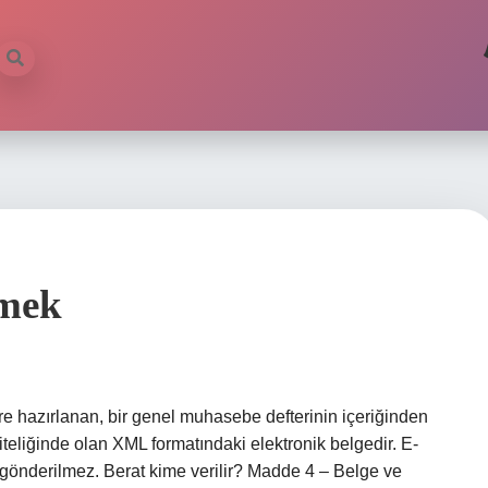
mek
re hazırlanan, bir genel muhasebe defterinin içeriğinden
teliğinde olan XML formatındaki elektronik belgedir. E-
 gönderilmez. Berat kime verilir? Madde 4 – Belge ve