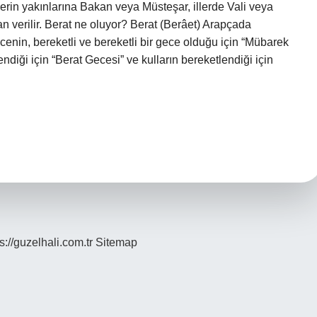
erin yakınlarına Bakan veya Müsteşar, illerde Vali veya
n verilir. Berat ne oluyor? Berat (Berâet) Arapçada
cenin, bereketli ve bereketli bir gece olduğu için “Mübarek
ndiği için “Berat Gecesi” ve kulların bereketlendiği için
s://guzelhali.com.tr
Sitemap