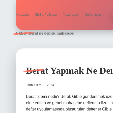
Anasayfa
Gizlilik Politikası
Yasal Uyarı
Hakkımızda
Etiket:
Berat ne demek muhasebe
Berat Yapmak Ne De
Tarih: Ekim 18, 2024
Berat işlemi nedir? Berat; Gib’e gönderilmek üze
elde edilen ve genel muhasebe defterinin özeti ni
defter uygulamasında oluşturulan defterler Gib’e