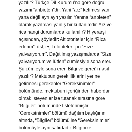
yazılır? Türkçe Dil Kurumu’na göre doğru
yazımı “anbieten”dir. Yani “arz” kelimesi yan
yana değil ayrı ayrı yazılır. Yanına “anbieten”
olarak yazılması yanlış bir kullanımdır. Arz ve
rica hangi durumlarda kullanılır? Hiyerarşi
açısından, şöyledir: Alt otoriteler için “Rica
ederim”, üst, eşit otoriteler için “Size
yalvarıyorum”. Dağıtılmış yazışmalarda “Size
yalvarıyorum ve lütfen” cümlesiyle sona erer.
Şu cümleyle sona erer: Bilgi ve gereği nasıl
yazılır? Mektubun gerekliliklerini yerine
getirmesi gerekenler “Gereksinimler”
bölümünde, mektubun içeriğinden haberdar
olmak isteyenler ise tutanak sırasına göre
“Bilgiler” bölümünde listelenmiştir.
“Gereksinimler” bölümü dağıtım başlığının
altında, “Bilgiler” bölümü ise “Gereksinimler”
bölümüyle aynı satırdadır. Bilginize…