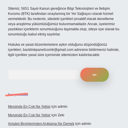
Sitemiz, 5651 Sayılı Kanun gereğince Bilgi Teknolojileri ve İletişim
Kurumu (BTK) tarafından onaylanmış bir Yer Sağlayıcı olarak hizmet
vermektedir. Bu nedenle, sitedeki içerikleri proaktif olarak denetleme
veya araştırma yükümlülüğümüz bulunmamaktadır. Ancak, üyelerimiz
yazdıkları içeriklerin sorumluluğunu taşımakta olup, siteye üye olarak bu
sorumluluğu kabul etmiş sayılırlar.
Hukuka ve yasal düzenlemelere aykırı olduğunu düşündüğünüz
içerikleri,
backlinkpanelicomtr@gmail.com
adresine bildirmeniz halinde,
ilgili içerikler yasal süre içerisinde sitemizden kaldırılacaktır.
Arama
Son yorumlar
Mersinde En Çok Ne Yetişir
için
admin
Mersinde En Çok Ne Yetişir
için
Zeki
Anlatım Biçimlerinden Açıklama Ne Demek
için
admin