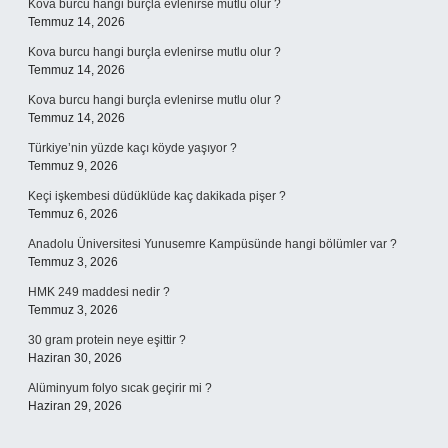
Kova burcu hangi burçla evlenirse mutlu olur ?
Temmuz 14, 2026
Kova burcu hangi burçla evlenirse mutlu olur ?
Temmuz 14, 2026
Kova burcu hangi burçla evlenirse mutlu olur ?
Temmuz 14, 2026
Türkiye’nin yüzde kaçı köyde yaşıyor ?
Temmuz 9, 2026
Keçi işkembesi düdüklüde kaç dakikada pişer ?
Temmuz 6, 2026
Anadolu Üniversitesi Yunusemre Kampüsünde hangi bölümler var ?
Temmuz 3, 2026
HMK 249 maddesi nedir ?
Temmuz 3, 2026
30 gram protein neye eşittir ?
Haziran 30, 2026
Alüminyum folyo sıcak geçirir mi ?
Haziran 29, 2026