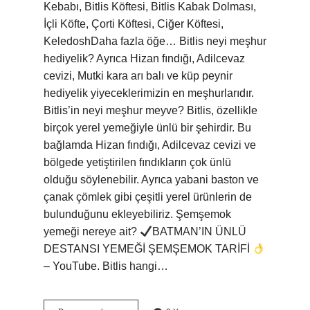
Kebabı, Bitlis Köftesi, Bitlis Kabak Dolması,
İçli Köfte, Çorti Köftesi, Ciğer Köftesi,
KeledoshDaha fazla öğe… Bitlis neyi meşhur
hediyelik? Ayrıca Hizan fındığı, Adilcevaz
cevizi, Mutki kara arı balı ve küp peynir
hediyelik yiyeceklerimizin en meşhurlarıdır.
Bitlis’in neyi meşhur meyve? Bitlis, özellikle
birçok yerel yemeğiyle ünlü bir şehirdir. Bu
bağlamda Hizan fındığı, Adilcevaz cevizi ve
bölgede yetiştirilen fındıkların çok ünlü
olduğu söylenebilir. Ayrıca yabani baston ve
çanak çömlek gibi çeşitli yerel ürünlerin de
bulunduğunu ekleyebiliriz. Şemşemok
yemeği nereye ait?
BATMAN’IN ÜNLÜ
DESTANSI YEMEĞİ ŞEMŞEMOK TARİFİ
– YouTube. Bitlis hangi…