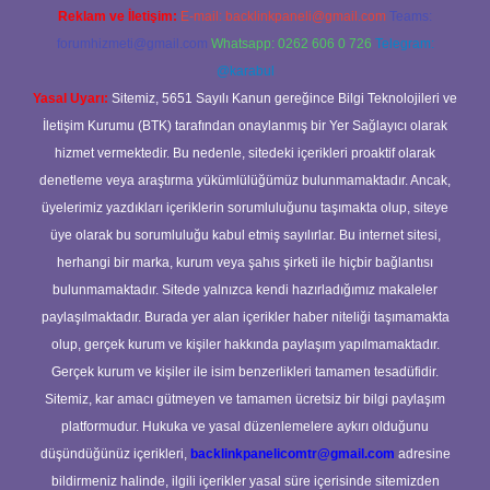
Reklam ve İletişim:
E-mail:
backlinkpaneli@gmail.com
Teams:
forumhizmeti@gmail.com
Whatsapp: 0262 606 0 726
Telegram:
@karabul
Yasal Uyarı:
Sitemiz, 5651 Sayılı Kanun gereğince Bilgi Teknolojileri ve
İletişim Kurumu (BTK) tarafından onaylanmış bir Yer Sağlayıcı olarak
hizmet vermektedir. Bu nedenle, sitedeki içerikleri proaktif olarak
denetleme veya araştırma yükümlülüğümüz bulunmamaktadır. Ancak,
üyelerimiz yazdıkları içeriklerin sorumluluğunu taşımakta olup, siteye
üye olarak bu sorumluluğu kabul etmiş sayılırlar. Bu internet sitesi,
herhangi bir marka, kurum veya şahıs şirketi ile hiçbir bağlantısı
bulunmamaktadır. Sitede yalnızca kendi hazırladığımız makaleler
paylaşılmaktadır. Burada yer alan içerikler haber niteliği taşımamakta
olup, gerçek kurum ve kişiler hakkında paylaşım yapılmamaktadır.
Gerçek kurum ve kişiler ile isim benzerlikleri tamamen tesadüfidir.
Sitemiz, kar amacı gütmeyen ve tamamen ücretsiz bir bilgi paylaşım
platformudur. Hukuka ve yasal düzenlemelere aykırı olduğunu
düşündüğünüz içerikleri,
backlinkpanelicomtr@gmail.com
adresine
bildirmeniz halinde, ilgili içerikler yasal süre içerisinde sitemizden