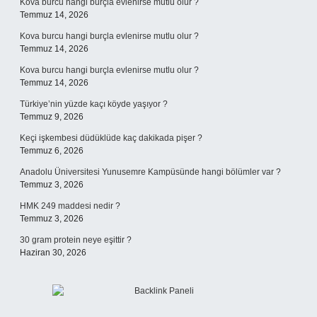
Kova burcu hangi burçla evlenirse mutlu olur ?
Temmuz 14, 2026
Kova burcu hangi burçla evlenirse mutlu olur ?
Temmuz 14, 2026
Kova burcu hangi burçla evlenirse mutlu olur ?
Temmuz 14, 2026
Türkiye’nin yüzde kaçı köyde yaşıyor ?
Temmuz 9, 2026
Keçi işkembesi düdüklüde kaç dakikada pişer ?
Temmuz 6, 2026
Anadolu Üniversitesi Yunusemre Kampüsünde hangi bölümler var ?
Temmuz 3, 2026
HMK 249 maddesi nedir ?
Temmuz 3, 2026
30 gram protein neye eşittir ?
Haziran 30, 2026