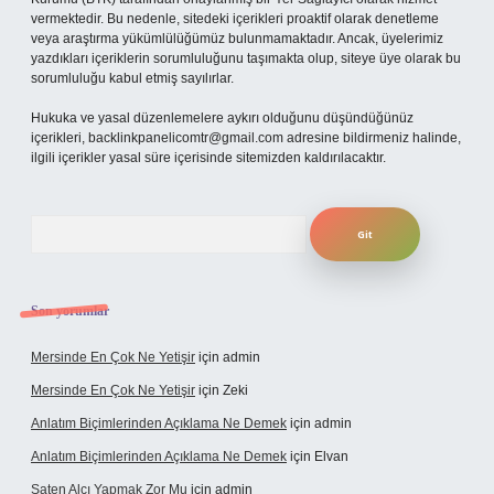
vermektedir. Bu nedenle, sitedeki içerikleri proaktif olarak denetleme
veya araştırma yükümlülüğümüz bulunmamaktadır. Ancak, üyelerimiz
yazdıkları içeriklerin sorumluluğunu taşımakta olup, siteye üye olarak bu
sorumluluğu kabul etmiş sayılırlar.
Hukuka ve yasal düzenlemelere aykırı olduğunu düşündüğünüz
içerikleri,
backlinkpanelicomtr@gmail.com
adresine bildirmeniz halinde,
ilgili içerikler yasal süre içerisinde sitemizden kaldırılacaktır.
Arama
Son yorumlar
Mersinde En Çok Ne Yetişir
için
admin
Mersinde En Çok Ne Yetişir
için
Zeki
Anlatım Biçimlerinden Açıklama Ne Demek
için
admin
Anlatım Biçimlerinden Açıklama Ne Demek
için
Elvan
Saten Alçı Yapmak Zor Mu
için
admin