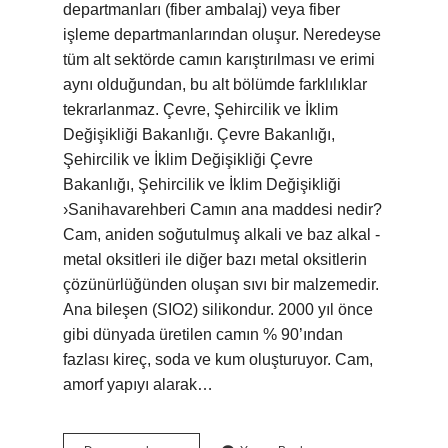
departmanları (fiber ambalaj) veya fiber
işleme departmanlarından oluşur. Neredeyse
tüm alt sektörde camın karıştırılması ve erimi
aynı olduğundan, bu alt bölümde farklılıklar
tekrarlanmaz. Çevre, Şehircilik ve İklim
Değişikliği Bakanlığı. Çevre Bakanlığı,
Şehircilik ve İklim Değişikliği Çevre
Bakanlığı, Şehircilik ve İklim Değişikliği
›Sanihavarehberi Camın ana maddesi nedir?
Cam, aniden soğutulmuş alkali ve baz alkal -
metal oksitleri ile diğer bazı metal oksitlerin
çözünürlüğünden oluşan sıvı bir malzemedir.
Ana bileşen (SIO2) silikondur. 2000 yıl önce
gibi dünyada üretilen camın % 90’ından
fazlası kireç, soda ve kum oluşturuyor. Cam,
amorf yapıyı alarak…