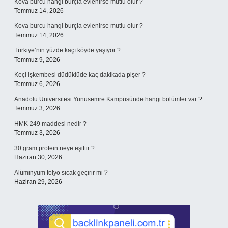
Kova burcu hangi burçla evlenirse mutlu olur ?
Temmuz 14, 2026
Kova burcu hangi burçla evlenirse mutlu olur ?
Temmuz 14, 2026
Türkiye’nin yüzde kaçı köyde yaşıyor ?
Temmuz 9, 2026
Keçi işkembesi düdüklüde kaç dakikada pişer ?
Temmuz 6, 2026
Anadolu Üniversitesi Yunusemre Kampüsünde hangi bölümler var ?
Temmuz 3, 2026
HMK 249 maddesi nedir ?
Temmuz 3, 2026
30 gram protein neye eşittir ?
Haziran 30, 2026
Alüminyum folyo sıcak geçirir mi ?
Haziran 29, 2026