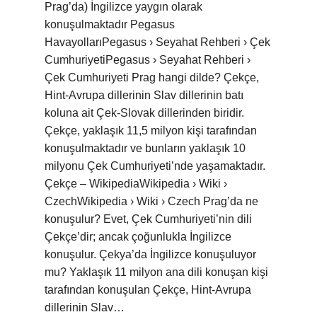
Prag’da) İngilizce yaygın olarak
konuşulmaktadır Pegasus
HavayollarıPegasus › Seyahat Rehberi › Çek
CumhuriyetiPegasus › Seyahat Rehberi ›
Çek Cumhuriyeti Prag hangi dilde? Çekçe,
Hint-Avrupa dillerinin Slav dillerinin batı
koluna ait Çek-Slovak dillerinden biridir.
Çekçe, yaklaşık 11,5 milyon kişi tarafından
konuşulmaktadır ve bunların yaklaşık 10
milyonu Çek Cumhuriyeti’nde yaşamaktadır.
Çekçe – WikipediaWikipedia › Wiki ›
CzechWikipedia › Wiki › Czech Prag’da ne
konuşulur? Evet, Çek Cumhuriyeti’nin dili
Çekçe’dir; ancak çoğunlukla İngilizce
konuşulur. Çekya’da İngilizce konuşuluyor
mu? Yaklaşık 11 milyon ana dili konuşan kişi
tarafından konuşulan Çekçe, Hint-Avrupa
dillerinin Slav…