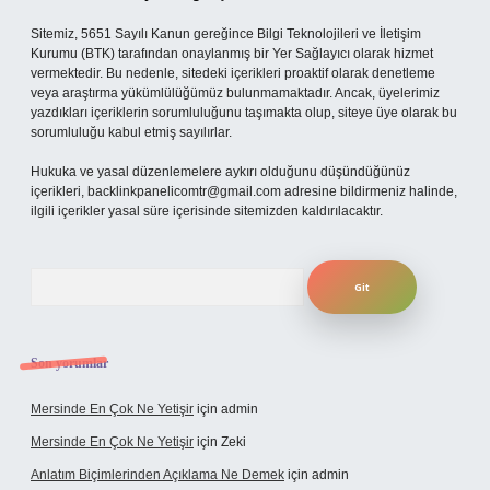
Sitemiz, 5651 Sayılı Kanun gereğince Bilgi Teknolojileri ve İletişim
Kurumu (BTK) tarafından onaylanmış bir Yer Sağlayıcı olarak hizmet
vermektedir. Bu nedenle, sitedeki içerikleri proaktif olarak denetleme
veya araştırma yükümlülüğümüz bulunmamaktadır. Ancak, üyelerimiz
yazdıkları içeriklerin sorumluluğunu taşımakta olup, siteye üye olarak bu
sorumluluğu kabul etmiş sayılırlar.
Hukuka ve yasal düzenlemelere aykırı olduğunu düşündüğünüz
içerikleri,
backlinkpanelicomtr@gmail.com
adresine bildirmeniz halinde,
ilgili içerikler yasal süre içerisinde sitemizden kaldırılacaktır.
Arama
Son yorumlar
Mersinde En Çok Ne Yetişir
için
admin
Mersinde En Çok Ne Yetişir
için
Zeki
Anlatım Biçimlerinden Açıklama Ne Demek
için
admin