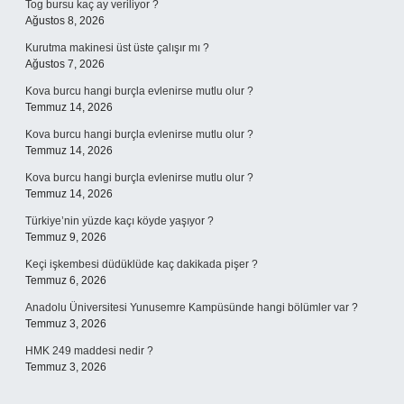
Tog bursu kaç ay veriliyor ?
Ağustos 8, 2026
Kurutma makinesi üst üste çalışır mı ?
Ağustos 7, 2026
Kova burcu hangi burçla evlenirse mutlu olur ?
Temmuz 14, 2026
Kova burcu hangi burçla evlenirse mutlu olur ?
Temmuz 14, 2026
Kova burcu hangi burçla evlenirse mutlu olur ?
Temmuz 14, 2026
Türkiye’nin yüzde kaçı köyde yaşıyor ?
Temmuz 9, 2026
Keçi işkembesi düdüklüde kaç dakikada pişer ?
Temmuz 6, 2026
Anadolu Üniversitesi Yunusemre Kampüsünde hangi bölümler var ?
Temmuz 3, 2026
HMK 249 maddesi nedir ?
Temmuz 3, 2026