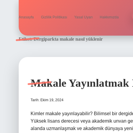
Anasayfa
Gizlilik Politikası
Yasal Uyarı
Hakkımızda
Etiket:
Dergiparkta makale nasıl yüklenir
Makale Yayınlatmak 
Tarih: Ekim 19, 2024
Kimler makale yayınlayabilir? Bilimsel bir dergid
Yüksek lisans derecesi veya akademik unvan gere
alanda uzmanlaşmak ve akademik dünyaya yeni b