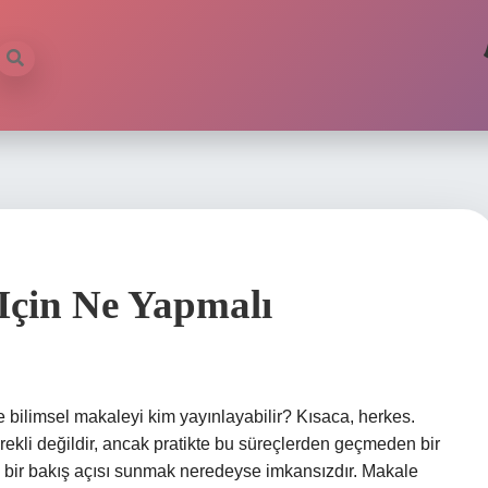
Için Ne Yapmalı
e bilimsel makaleyi kim yayınlayabilir? Kısaca, herkes.
kli değildir, ancak pratikte bu süreçlerden geçmeden bir
ir bakış açısı sunmak neredeyse imkansızdır. Makale