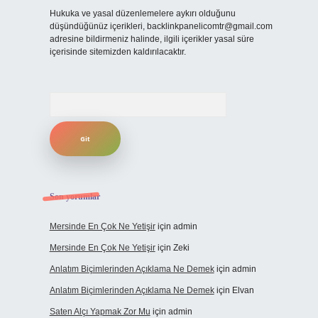
Hukuka ve yasal düzenlemelere aykırı olduğunu
düşündüğünüz içerikleri,
backlinkpanelicomtr@gmail.com
adresine bildirmeniz halinde, ilgili içerikler yasal süre
içerisinde sitemizden kaldırılacaktır.
Arama
Son yorumlar
Mersinde En Çok Ne Yetişir
için
admin
Mersinde En Çok Ne Yetişir
için
Zeki
Anlatım Biçimlerinden Açıklama Ne Demek
için
admin
Anlatım Biçimlerinden Açıklama Ne Demek
için
Elvan
Saten Alçı Yapmak Zor Mu
için
admin