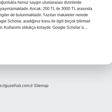
çoğunlukla henüz saygın uluslararası dizinlerde
k yayınlamaktadır. Ancak, 200 TL ile 3000 TL arasında
ergiler de bulunmaktadır. Yazılan makaleler nerede
e Scholar, aradığınız konu ile ilgili birçok bilimsel
ir. Kullanımı oldukça kolaydır. Google Scholar’a…
s://guzelhali.com.tr
Sitemap