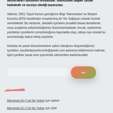
benzerlikleri tamamen tesadüfidir. Sitemizdeki bilgiler taslak
halindedir ve tavsiye niteliği taşımazlar.
Sitemiz, 5651 Sayılı Kanun gereğince Bilgi Teknolojileri ve İletişim
Kurumu (BTK) tarafından onaylanmış bir Yer Sağlayıcı olarak hizmet
vermektedir. Bu nedenle, sitedeki içerikleri proaktif olarak denetleme
veya araştırma yükümlülüğümüz bulunmamaktadır. Ancak, üyelerimiz
yazdıkları içeriklerin sorumluluğunu taşımakta olup, siteye üye olarak bu
sorumluluğu kabul etmiş sayılırlar.
Hukuka ve yasal düzenlemelere aykırı olduğunu düşündüğünüz
içerikleri,
backlinkpanelicomtr@gmail.com
adresine bildirmeniz halinde,
ilgili içerikler yasal süre içerisinde sitemizden kaldırılacaktır.
Arama
Son yorumlar
Mersinde En Çok Ne Yetişir
için
admin
Mersinde En Çok Ne Yetişir
için
Zeki