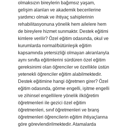
olmaksızın bireylerin bağımsız yaşam,
gelişim alanları ve akademik becerilerine
yardımcı olmak ve ihtiyaç sahiplerinin
rehabilitasyonuna yönelik hem ailelere hem
de bireylere hizmet sunmaktır. Destek eğitimi
kimlere verilir? Özel eğitim odasında, okul ve
kurumlarda normal/bütünleşik eğitim
kapsamında yetersizliği olmayan akranlarıyla
aynı sınıfta eğitimlerini sürdüren özel eğitim
gereksinimi olan öğrenciler ve özellikle üstün
yetenekli öğrenciler eğitim alabilmektedir.
Destek eğitimine hangi öğretmen girer? Özel
eğitim odasında, görme engelli, işitme engelli
ve zihinsel engellilere yönelik ilköğretim
öğretmenleri ile gezici özel eğitim
öğretmenleri, sınıf öğretmenleri ve branş
öğretmenleri öğrencilerin eğitim ihtiyaçlarına
göre görevlendirilmektedir. Atamalarda