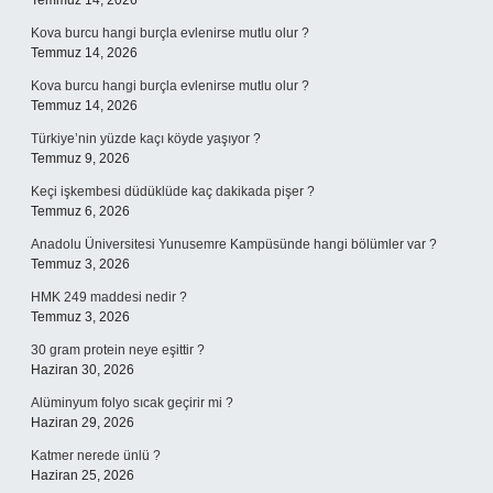
Temmuz 14, 2026
Kova burcu hangi burçla evlenirse mutlu olur ?
Temmuz 14, 2026
Kova burcu hangi burçla evlenirse mutlu olur ?
Temmuz 14, 2026
Türkiye’nin yüzde kaçı köyde yaşıyor ?
Temmuz 9, 2026
Keçi işkembesi düdüklüde kaç dakikada pişer ?
Temmuz 6, 2026
Anadolu Üniversitesi Yunusemre Kampüsünde hangi bölümler var ?
Temmuz 3, 2026
HMK 249 maddesi nedir ?
Temmuz 3, 2026
30 gram protein neye eşittir ?
Haziran 30, 2026
Alüminyum folyo sıcak geçirir mi ?
Haziran 29, 2026
Katmer nerede ünlü ?
Haziran 25, 2026