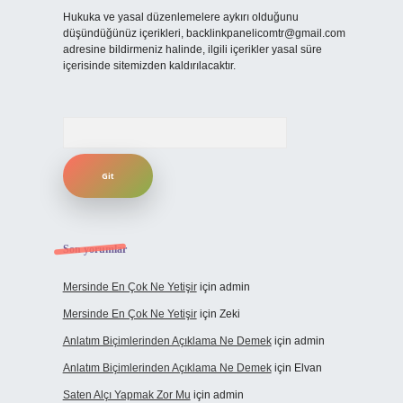
Hukuka ve yasal düzenlemelere aykırı olduğunu
düşündüğünüz içerikleri,
backlinkpanelicomtr@gmail.com
adresine bildirmeniz halinde, ilgili içerikler yasal süre
içerisinde sitemizden kaldırılacaktır.
Arama
Son yorumlar
Mersinde En Çok Ne Yetişir
için
admin
Mersinde En Çok Ne Yetişir
için
Zeki
Anlatım Biçimlerinden Açıklama Ne Demek
için
admin
Anlatım Biçimlerinden Açıklama Ne Demek
için
Elvan
Saten Alçı Yapmak Zor Mu
için
admin