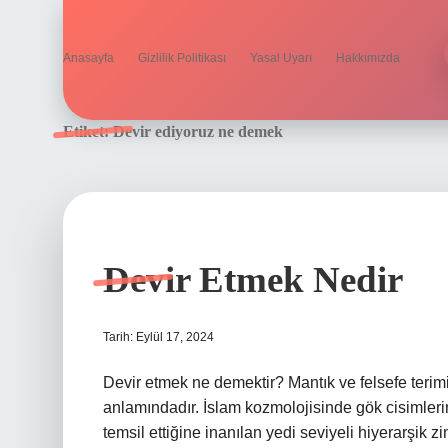
Anasayfa
Gizlilik Politikası
Yasal Uyarı
Hakkımızda
Etiket:
Devir ediyoruz ne demek
Devir Etmek Nedir
Tarih: Eylül 17, 2024
Devir etmek ne demektir? Mantık ve felsefe terimi, 
anlamındadır. İslam kozmolojisinde gök cisimlerin
temsil ettiğine inanılan yedi seviyeli hiyerarşik