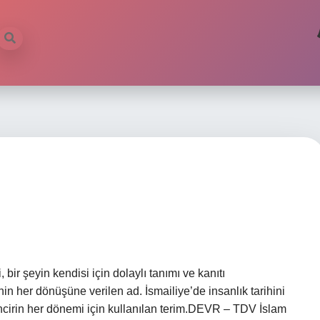
bir şeyin kendisi için dolaylı tanımı ve kanıtı
in her dönüşüne verilen ad. İsmailiye’de insanlık tarihini
 zincirin her dönemi için kullanılan terim.DEVR – TDV İslam