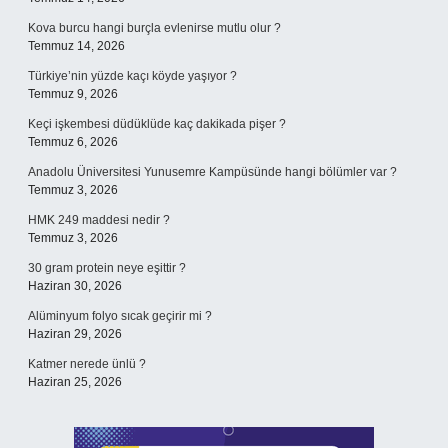
Kova burcu hangi burçla evlenirse mutlu olur ?
Temmuz 14, 2026
Türkiye’nin yüzde kaçı köyde yaşıyor ?
Temmuz 9, 2026
Keçi işkembesi düdüklüde kaç dakikada pişer ?
Temmuz 6, 2026
Anadolu Üniversitesi Yunusemre Kampüsünde hangi bölümler var ?
Temmuz 3, 2026
HMK 249 maddesi nedir ?
Temmuz 3, 2026
30 gram protein neye eşittir ?
Haziran 30, 2026
Alüminyum folyo sıcak geçirir mi ?
Haziran 29, 2026
Katmer nerede ünlü ?
Haziran 25, 2026