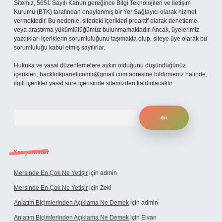
Sitemiz, 5651 Sayılı Kanun gereğince Bilgi Teknolojileri ve İletişim
Kurumu (BTK) tarafından onaylanmış bir Yer Sağlayıcı olarak hizmet
vermektedir. Bu nedenle, sitedeki içerikleri proaktif olarak denetleme
veya araştırma yükümlülüğümüz bulunmamaktadır. Ancak, üyelerimiz
yazdıkları içeriklerin sorumluluğunu taşımakta olup, siteye üye olarak bu
sorumluluğu kabul etmiş sayılırlar.
Hukuka ve yasal düzenlemelere aykırı olduğunu düşündüğünüz
içerikleri,
backlinkpanelicomtr@gmail.com
adresine bildirmeniz halinde,
ilgili içerikler yasal süre içerisinde sitemizden kaldırılacaktır.
Arama
Son yorumlar
Mersinde En Çok Ne Yetişir
için
admin
Mersinde En Çok Ne Yetişir
için
Zeki
Anlatım Biçimlerinden Açıklama Ne Demek
için
admin
Anlatım Biçimlerinden Açıklama Ne Demek
için
Elvan