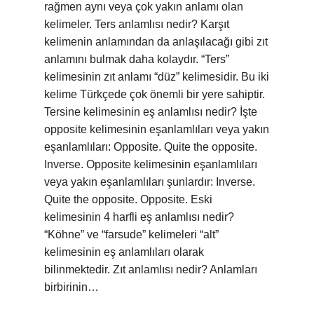
rağmen aynı veya çok yakın anlamı olan
kelimeler. Ters anlamlısı nedir? Karşıt
kelimenin anlamından da anlaşılacağı gibi zıt
anlamını bulmak daha kolaydır. “Ters”
kelimesinin zıt anlamı “düz” kelimesidir. Bu iki
kelime Türkçede çok önemli bir yere sahiptir.
Tersine kelimesinin eş anlamlısı nedir? İşte
opposite kelimesinin eşanlamlıları veya yakın
eşanlamlıları: Opposite. Quite the opposite.
Inverse. Opposite kelimesinin eşanlamlıları
veya yakın eşanlamlıları şunlardır: Inverse.
Quite the opposite. Opposite. Eski
kelimesinin 4 harfli eş anlamlısı nedir?
“Köhne” ve “farsude” kelimeleri “alt”
kelimesinin eş anlamlıları olarak
bilinmektedir. Zıt anlamlısı nedir? Anlamları
birbirinin…