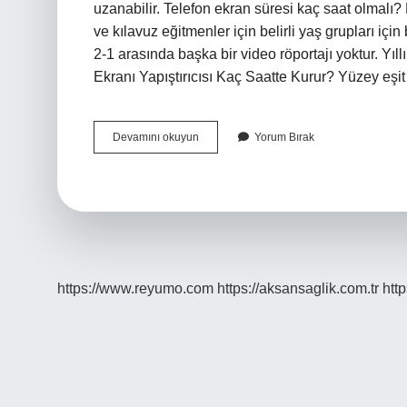
uzanabilir. Telefon ekran süresi kaç saat olmalı? 
ve kılavuz eğitmenler için belirli yaş grupları için 
2-1 arasında başka bir video röportajı yoktur. Yıll
Ekranı Yapıştırıcısı Kaç Saatte Kurur? Yüzey eşi
Telefon
Devamını okuyun
Yorum Bırak
Ekranı
Kaç
Saatte
Yapılır
https://www.reyumo.com
https://aksansaglik.com.tr
http