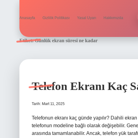
Anasayfa
Gizlilik Politikası
Yasal Uyarı
Hakkımızda
Etiket:
Günlük ekran süresi ne kadar
Telefon Ekranı Kaç Sa
Tarih: Mart 11, 2025
Telefonun ekranı kaç günde yapılır? Dahili ekran
telefonun modeline bağlı olarak değişebilir. Genel
arasında tamamlanabilir. Ancak, telefon yük taraf