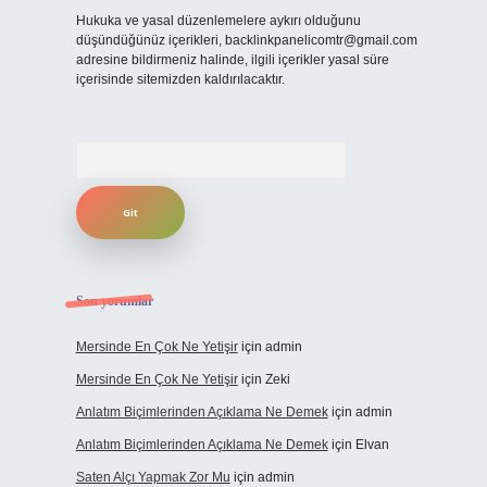
Hukuka ve yasal düzenlemelere aykırı olduğunu
düşündüğünüz içerikleri,
backlinkpanelicomtr@gmail.com
adresine bildirmeniz halinde, ilgili içerikler yasal süre
içerisinde sitemizden kaldırılacaktır.
Arama
Son yorumlar
Mersinde En Çok Ne Yetişir
için
admin
Mersinde En Çok Ne Yetişir
için
Zeki
Anlatım Biçimlerinden Açıklama Ne Demek
için
admin
Anlatım Biçimlerinden Açıklama Ne Demek
için
Elvan
Saten Alçı Yapmak Zor Mu
için
admin