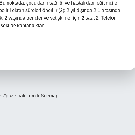
Bu noktada, çocukların sağlığı ve hastalıkları, eğitimciler
belirli ekran süreleri önerilir (2): 2 yıl dışında 2-1 arasında
ık, 2 yaşında gençler ve yetişkinler için 2 saat 2. Telefon
t şekilde kaplandıktan…
s://guzelhali.com.tr
Sitemap