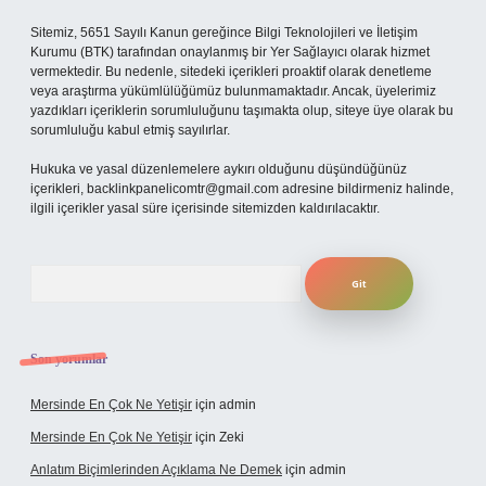
Sitemiz, 5651 Sayılı Kanun gereğince Bilgi Teknolojileri ve İletişim
Kurumu (BTK) tarafından onaylanmış bir Yer Sağlayıcı olarak hizmet
vermektedir. Bu nedenle, sitedeki içerikleri proaktif olarak denetleme
veya araştırma yükümlülüğümüz bulunmamaktadır. Ancak, üyelerimiz
yazdıkları içeriklerin sorumluluğunu taşımakta olup, siteye üye olarak bu
sorumluluğu kabul etmiş sayılırlar.
Hukuka ve yasal düzenlemelere aykırı olduğunu düşündüğünüz
içerikleri,
backlinkpanelicomtr@gmail.com
adresine bildirmeniz halinde,
ilgili içerikler yasal süre içerisinde sitemizden kaldırılacaktır.
Arama
Son yorumlar
Mersinde En Çok Ne Yetişir
için
admin
Mersinde En Çok Ne Yetişir
için
Zeki
Anlatım Biçimlerinden Açıklama Ne Demek
için
admin