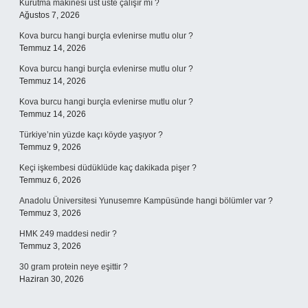
Kurutma makinesi üst üste çalışır mı ?
Ağustos 7, 2026
Kova burcu hangi burçla evlenirse mutlu olur ?
Temmuz 14, 2026
Kova burcu hangi burçla evlenirse mutlu olur ?
Temmuz 14, 2026
Kova burcu hangi burçla evlenirse mutlu olur ?
Temmuz 14, 2026
Türkiye’nin yüzde kaçı köyde yaşıyor ?
Temmuz 9, 2026
Keçi işkembesi düdüklüde kaç dakikada pişer ?
Temmuz 6, 2026
Anadolu Üniversitesi Yunusemre Kampüsünde hangi bölümler var ?
Temmuz 3, 2026
HMK 249 maddesi nedir ?
Temmuz 3, 2026
30 gram protein neye eşittir ?
Haziran 30, 2026