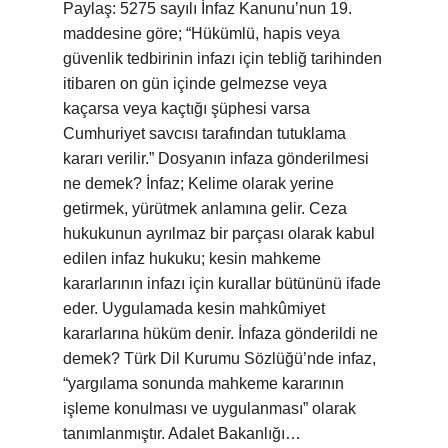
Paylaş: 5275 sayılı İnfaz Kanunu’nun 19.
maddesine göre; “Hükümlü, hapis veya
güvenlik tedbirinin infazı için tebliğ tarihinden
itibaren on gün içinde gelmezse veya
kaçarsa veya kaçtığı şüphesi varsa
Cumhuriyet savcısı tarafından tutuklama
kararı verilir.” Dosyanın infaza gönderilmesi
ne demek? İnfaz; Kelime olarak yerine
getirmek, yürütmek anlamına gelir. Ceza
hukukunun ayrılmaz bir parçası olarak kabul
edilen infaz hukuku; kesin mahkeme
kararlarının infazı için kurallar bütününü ifade
eder. Uygulamada kesin mahkûmiyet
kararlarına hüküm denir. İnfaza gönderildi ne
demek? Türk Dil Kurumu Sözlüğü’nde infaz,
“yargılama sonunda mahkeme kararının
işleme konulması ve uygulanması” olarak
tanımlanmıştır. Adalet Bakanlığı…