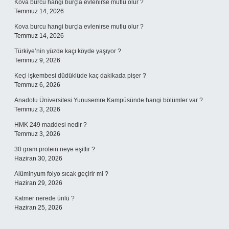
Kova burcu hangi burçla evlenirse mutlu olur ?
Temmuz 14, 2026
Kova burcu hangi burçla evlenirse mutlu olur ?
Temmuz 14, 2026
Türkiye’nin yüzde kaçı köyde yaşıyor ?
Temmuz 9, 2026
Keçi işkembesi düdüklüde kaç dakikada pişer ?
Temmuz 6, 2026
Anadolu Üniversitesi Yunusemre Kampüsünde hangi bölümler var ?
Temmuz 3, 2026
HMK 249 maddesi nedir ?
Temmuz 3, 2026
30 gram protein neye eşittir ?
Haziran 30, 2026
Alüminyum folyo sıcak geçirir mi ?
Haziran 29, 2026
Katmer nerede ünlü ?
Haziran 25, 2026