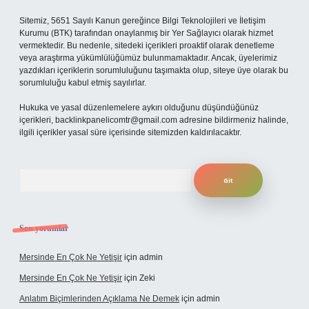
Sitemiz, 5651 Sayılı Kanun gereğince Bilgi Teknolojileri ve İletişim
Kurumu (BTK) tarafından onaylanmış bir Yer Sağlayıcı olarak hizmet
vermektedir. Bu nedenle, sitedeki içerikleri proaktif olarak denetleme
veya araştırma yükümlülüğümüz bulunmamaktadır. Ancak, üyelerimiz
yazdıkları içeriklerin sorumluluğunu taşımakta olup, siteye üye olarak bu
sorumluluğu kabul etmiş sayılırlar.
Hukuka ve yasal düzenlemelere aykırı olduğunu düşündüğünüz
içerikleri,
backlinkpanelicomtr@gmail.com
adresine bildirmeniz halinde,
ilgili içerikler yasal süre içerisinde sitemizden kaldırılacaktır.
Arama
Son yorumlar
Mersinde En Çok Ne Yetişir
için
admin
Mersinde En Çok Ne Yetişir
için
Zeki
Anlatım Biçimlerinden Açıklama Ne Demek
için
admin