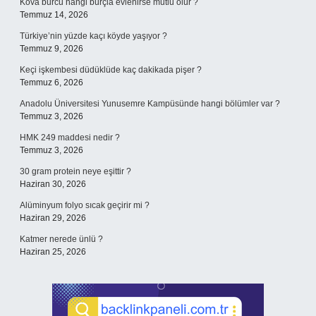
Kova burcu hangi burçla evlenirse mutlu olur ?
Temmuz 14, 2026
Türkiye’nin yüzde kaçı köyde yaşıyor ?
Temmuz 9, 2026
Keçi işkembesi düdüklüde kaç dakikada pişer ?
Temmuz 6, 2026
Anadolu Üniversitesi Yunusemre Kampüsünde hangi bölümler var ?
Temmuz 3, 2026
HMK 249 maddesi nedir ?
Temmuz 3, 2026
30 gram protein neye eşittir ?
Haziran 30, 2026
Alüminyum folyo sıcak geçirir mi ?
Haziran 29, 2026
Katmer nerede ünlü ?
Haziran 25, 2026