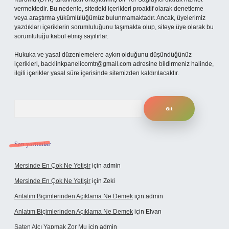
vermektedir. Bu nedenle, sitedeki içerikleri proaktif olarak denetleme
veya araştırma yükümlülüğümüz bulunmamaktadır. Ancak, üyelerimiz
yazdıkları içeriklerin sorumluluğunu taşımakta olup, siteye üye olarak bu
sorumluluğu kabul etmiş sayılırlar.
Hukuka ve yasal düzenlemelere aykırı olduğunu düşündüğünüz
içerikleri,
backlinkpanelicomtr@gmail.com
adresine bildirmeniz halinde,
ilgili içerikler yasal süre içerisinde sitemizden kaldırılacaktır.
Arama
Son yorumlar
Mersinde En Çok Ne Yetişir
için
admin
Mersinde En Çok Ne Yetişir
için
Zeki
Anlatım Biçimlerinden Açıklama Ne Demek
için
admin
Anlatım Biçimlerinden Açıklama Ne Demek
için
Elvan
Saten Alçı Yapmak Zor Mu
için
admin