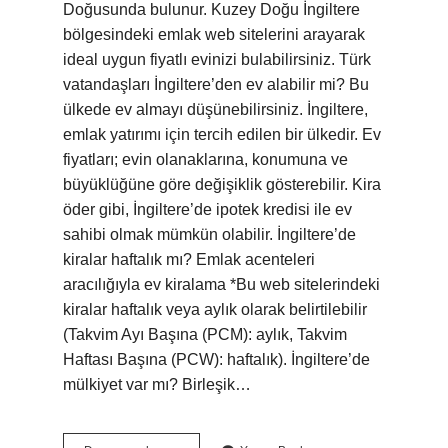
Doğusunda bulunur. Kuzey Doğu İngiltere
bölgesindeki emlak web sitelerini arayarak
ideal uygun fiyatlı evinizi bulabilirsiniz. Türk
vatandaşları İngiltere’den ev alabilir mi? Bu
ülkede ev almayı düşünebilirsiniz. İngiltere,
emlak yatırımı için tercih edilen bir ülkedir. Ev
fiyatları; evin olanaklarına, konumuna ve
büyüklüğüne göre değişiklik gösterebilir. Kira
öder gibi, İngiltere’de ipotek kredisi ile ev
sahibi olmak mümkün olabilir. İngiltere’de
kiralar haftalık mı? Emlak acenteleri
aracılığıyla ev kiralama *Bu web sitelerindeki
kiralar haftalık veya aylık olarak belirtilebilir
(Takvim Ayı Başına (PCM): aylık, Takvim
Haftası Başına (PCW): haftalık). İngiltere’de
mülkiyet var mı? Birleşik…