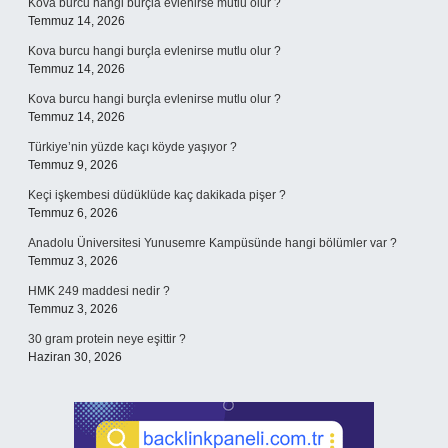
Kova burcu hangi burçla evlenirse mutlu olur ?
Temmuz 14, 2026
Kova burcu hangi burçla evlenirse mutlu olur ?
Temmuz 14, 2026
Kova burcu hangi burçla evlenirse mutlu olur ?
Temmuz 14, 2026
Türkiye’nin yüzde kaçı köyde yaşıyor ?
Temmuz 9, 2026
Keçi işkembesi düdüklüde kaç dakikada pişer ?
Temmuz 6, 2026
Anadolu Üniversitesi Yunusemre Kampüsünde hangi bölümler var ?
Temmuz 3, 2026
HMK 249 maddesi nedir ?
Temmuz 3, 2026
30 gram protein neye eşittir ?
Haziran 30, 2026