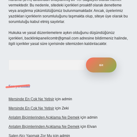
vermektedir. Bu nedenle, sitedeki içerikleri proaktif olarak denetleme
veya araştırma yükümlülüğümüz bulunmamaktadır. Ancak, üyelerimiz
yazdıkları içeriklerin sorumluluğunu taşımakta olup, siteye üye olarak bu
sorumluluğu kabul etmiş sayılırlar.
Hukuka ve yasal düzenlemelere aykırı olduğunu düşündüğünüz
içerikleri,
backlinkpanelicomtr@gmail.com
adresine bildirmeniz halinde,
ilgili içerikler yasal süre içerisinde sitemizden kaldırılacaktır.
Arama
Son yorumlar
Mersinde En Çok Ne Yetişir
için
admin
Mersinde En Çok Ne Yetişir
için
Zeki
Anlatım Biçimlerinden Açıklama Ne Demek
için
admin
Anlatım Biçimlerinden Açıklama Ne Demek
için
Elvan
Saten Alçı Yapmak Zor Mu
için
admin