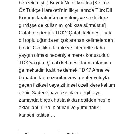
benzetilmiştir) Büyük Millet Meclisi [Kelime,
Öz Türkçe Hareketi’nin ilk yıllarında Türk Dil
Kurumu tarafından önerilmiş ve sözlüklere
girmişse de kullanımı çok kısa sürmüştür].
Calab ne demek TDK? Çalab kelimesi Türk
dil topluluğunda en çok aranan kelimelerden
biridir. Özellikle tarihte ve internette daha
yaygın olması nedeniyle merak konusudur.
TDK’ya göre Çalab kelimesi Tanrı anlamına
gelmektedir. Kalıt ne demek TDK? Anne ve
babadan kromozomlar veya genler yoluyla
geçen fiziksel veya zihinsel özelliklere kalıtım
denir. Sadece bazı özellikler değil, aynı
zamanda birçok hastalık da nesilden nesile
aktarılabilir. Balık pulları ve yumurtalık
kanseri kalıtsal…