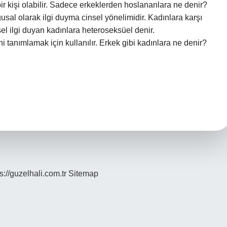
ir kişi olabilir. Sadece erkeklerden hoslananlara ne denir?
usal olarak ilgi duyma cinsel yönelimidir. Kadınlara karşı
sel ilgi duyan kadınlara heteroseksüel denir.
ni tanımlamak için kullanılır. Erkek gibi kadınlara ne denir?
s://guzelhali.com.tr
Sitemap