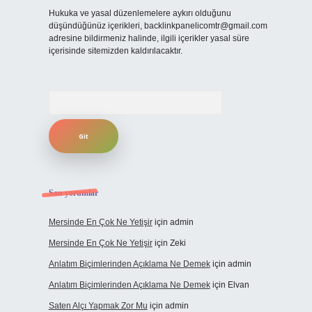
Hukuka ve yasal düzenlemelere aykırı olduğunu
düşündüğünüz içerikleri,
backlinkpanelicomtr@gmail.com
adresine bildirmeniz halinde, ilgili içerikler yasal süre
içerisinde sitemizden kaldırılacaktır.
Arama
Son yorumlar
Mersinde En Çok Ne Yetişir
için
admin
Mersinde En Çok Ne Yetişir
için
Zeki
Anlatım Biçimlerinden Açıklama Ne Demek
için
admin
Anlatım Biçimlerinden Açıklama Ne Demek
için
Elvan
Saten Alçı Yapmak Zor Mu
için
admin