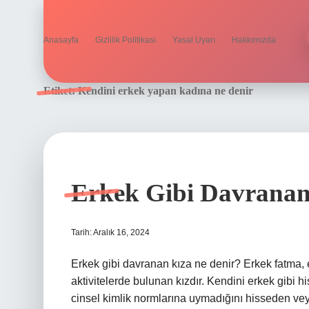
Anasayfa
Gizlilik Politikası
Yasal Uyarı
Hakkımızda
Etiket:
Kendini erkek yapan kadına ne denir
Erkek Gibi Davranan
Tarih: Aralık 16, 2024
Erkek gibi davranan kıza ne denir? Erkek fatma,
aktivitelerde bulunan kızdır. Kendini erkek gibi 
cinsel kimlik normlarına uymadığını hisseden vey