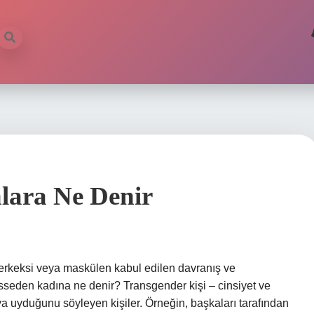
lara Ne Denir
 erkeksi veya maskülen kabul edilen davranış ve
hisseden kadına ne denir? Transgender kişi – cinsiyet ve
a uyduğunu söyleyen kişiler. Örneğin, başkaları tarafından