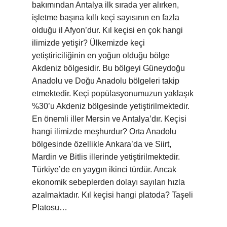
bakımından Antalya ilk sırada yer alırken,
işletme başına kıllı keçi sayısının en fazla
olduğu il Afyon’dur. Kıl keçisi en çok hangi
ilimizde yetişir? Ülkemizde keçi
yetiştiriciliğinin en yoğun olduğu bölge
Akdeniz bölgesidir. Bu bölgeyi Güneydoğu
Anadolu ve Doğu Anadolu bölgeleri takip
etmektedir. Keçi popülasyonumuzun yaklaşık
%30’u Akdeniz bölgesinde yetiştirilmektedir.
En önemli iller Mersin ve Antalya’dır. Keçisi
hangi ilimizde meşhurdur? Orta Anadolu
bölgesinde özellikle Ankara’da ve Siirt,
Mardin ve Bitlis illerinde yetiştirilmektedir.
Türkiye’de en yaygın ikinci türdür. Ancak
ekonomik sebeplerden dolayı sayıları hızla
azalmaktadır. Kıl keçisi hangi platoda? Taşeli
Platosu…