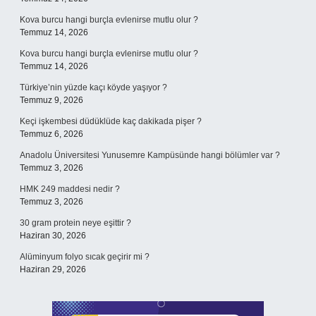
Kova burcu hangi burçla evlenirse mutlu olur ?
Temmuz 14, 2026
Kova burcu hangi burçla evlenirse mutlu olur ?
Temmuz 14, 2026
Türkiye’nin yüzde kaçı köyde yaşıyor ?
Temmuz 9, 2026
Keçi işkembesi düdüklüde kaç dakikada pişer ?
Temmuz 6, 2026
Anadolu Üniversitesi Yunusemre Kampüsünde hangi bölümler var ?
Temmuz 3, 2026
HMK 249 maddesi nedir ?
Temmuz 3, 2026
30 gram protein neye eşittir ?
Haziran 30, 2026
Alüminyum folyo sıcak geçirir mi ?
Haziran 29, 2026