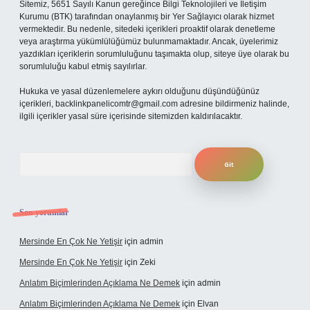
Sitemiz, 5651 Sayılı Kanun gereğince Bilgi Teknolojileri ve İletişim
Kurumu (BTK) tarafından onaylanmış bir Yer Sağlayıcı olarak hizmet
vermektedir. Bu nedenle, sitedeki içerikleri proaktif olarak denetleme
veya araştırma yükümlülüğümüz bulunmamaktadır. Ancak, üyelerimiz
yazdıkları içeriklerin sorumluluğunu taşımakta olup, siteye üye olarak bu
sorumluluğu kabul etmiş sayılırlar.
Hukuka ve yasal düzenlemelere aykırı olduğunu düşündüğünüz
içerikleri,
backlinkpanelicomtr@gmail.com
adresine bildirmeniz halinde,
ilgili içerikler yasal süre içerisinde sitemizden kaldırılacaktır.
Arama
Son yorumlar
Mersinde En Çok Ne Yetişir
için
admin
Mersinde En Çok Ne Yetişir
için
Zeki
Anlatım Biçimlerinden Açıklama Ne Demek
için
admin
Anlatım Biçimlerinden Açıklama Ne Demek
için
Elvan