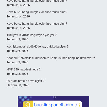
Kova burcu hangi burçla evlenirse mutlu olur ?
Temmuz 14, 2026
Kova burcu hangi burçla evlenirse mutlu olur ?
Temmuz 14, 2026
Kova burcu hangi burçla evlenirse mutlu olur ?
Temmuz 14, 2026
Türkiye’nin yüzde kaçı köyde yaşıyor ?
Temmuz 9, 2026
Keçi işkembesi düdüklüde kaç dakikada pişer ?
Temmuz 6, 2026
Anadolu Üniversitesi Yunusemre Kampüsünde hangi bölümler var ?
Temmuz 3, 2026
HMK 249 maddesi nedir ?
Temmuz 3, 2026
30 gram protein neye eşittir ?
Haziran 30, 2026