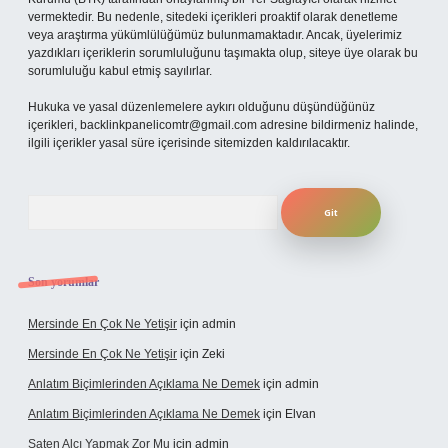
vermektedir. Bu nedenle, sitedeki içerikleri proaktif olarak denetleme
veya araştırma yükümlülüğümüz bulunmamaktadır. Ancak, üyelerimiz
yazdıkları içeriklerin sorumluluğunu taşımakta olup, siteye üye olarak bu
sorumluluğu kabul etmiş sayılırlar.
Hukuka ve yasal düzenlemelere aykırı olduğunu düşündüğünüz
içerikleri,
backlinkpanelicomtr@gmail.com
adresine bildirmeniz halinde,
ilgili içerikler yasal süre içerisinde sitemizden kaldırılacaktır.
Arama
Son yorumlar
Mersinde En Çok Ne Yetişir
için
admin
Mersinde En Çok Ne Yetişir
için
Zeki
Anlatım Biçimlerinden Açıklama Ne Demek
için
admin
Anlatım Biçimlerinden Açıklama Ne Demek
için
Elvan
Saten Alçı Yapmak Zor Mu
için
admin