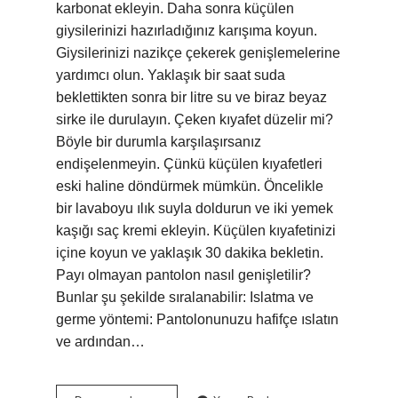
karbonat ekleyin. Daha sonra küçülen
giysilerinizi hazırladığınız karışıma koyun.
Giysilerinizi nazikçe çekerek genişlemelerine
yardımcı olun. Yaklaşık bir saat suda
beklettikten sonra bir litre su ve biraz beyaz
sirke ile durulayın. Çeken kıyafet düzelir mi?
Böyle bir durumla karşılaşırsanız
endişelenmeyin. Çünkü küçülen kıyafetleri
eski haline döndürmek mümkün. Öncelikle
bir lavaboyu ılık suyla doldurun ve iki yemek
kaşığı saç kremi ekleyin. Küçülen kıyafetinizi
içine koyun ve yaklaşık 30 dakika bekletin.
Payı olmayan pantolon nasıl genişletilir?
Bunlar şu şekilde sıralanabilir: Islatma ve
germe yöntemi: Pantolonunuzu hafifçe ıslatın
ve ardından…