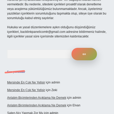
vermektedir. Bu nedenle, sitedeki içerikleri proaktif olarak denetleme
veya araştırma yükümlülüğümüz bulunmamaktadır. Ancak, üyelerimiz
yazdıkları içeriklerin sorumluluğunu taşımakta olup, siteye üye olarak bu
sorumluluğu kabul etmiş sayılırlar.
Hukuka ve yasal düzenlemelere aykırı olduğunu düşündüğünüz
içerikleri,
backlinkpanelicomtr@gmail.com
adresine bildirmeniz halinde,
ilgili içerikler yasal süre içerisinde sitemizden kaldırılacaktır.
Arama
Son yorumlar
Mersinde En Çok Ne Yetişir
için
admin
Mersinde En Çok Ne Yetişir
için
Zeki
Anlatım Biçimlerinden Açıklama Ne Demek
için
admin
Anlatım Biçimlerinden Açıklama Ne Demek
için
Elvan
Saten Alçı Yapmak Zor Mu
için
admin