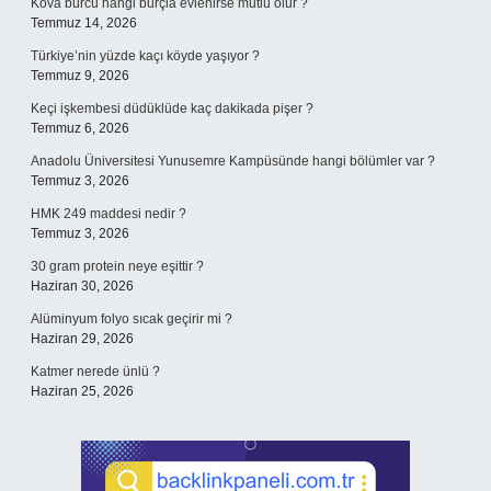
Kova burcu hangi burçla evlenirse mutlu olur ?
Temmuz 14, 2026
Türkiye’nin yüzde kaçı köyde yaşıyor ?
Temmuz 9, 2026
Keçi işkembesi düdüklüde kaç dakikada pişer ?
Temmuz 6, 2026
Anadolu Üniversitesi Yunusemre Kampüsünde hangi bölümler var ?
Temmuz 3, 2026
HMK 249 maddesi nedir ?
Temmuz 3, 2026
30 gram protein neye eşittir ?
Haziran 30, 2026
Alüminyum folyo sıcak geçirir mi ?
Haziran 29, 2026
Katmer nerede ünlü ?
Haziran 25, 2026