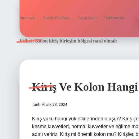
Anasayfa
Gizlilik Politikası
Yasal Uyarı
Hakkımızda
Etiket:
Kolon kiriş birleşim bölgesi nasıl olmalı
Kiriş Ve Kolon Hangi 
Tarih: Aralık 28, 2024
Kiriş yükü hangi yük etkilerinden oluşur? Kiriş çeş
kesme kuvvetleri, normal kuvvetler ve eğilme mome
adını veririz. Kiriş mi önemli kolon mu? Kirişler,