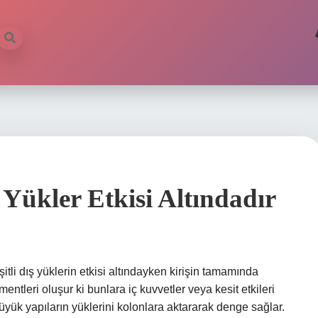
Yükler Etkisi Altındadır
itli dış yüklerin etkisi altındayken kirişin tamamında
ntleri oluşur ki bunlara iç kuvvetler veya kesit etkileri
 büyük yapıların yüklerini kolonlara aktararak denge sağlar.