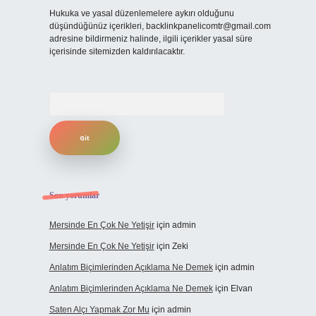
Hukuka ve yasal düzenlemelere aykırı olduğunu
düşündüğünüz içerikleri,
backlinkpanelicomtr@gmail.com
adresine bildirmeniz halinde, ilgili içerikler yasal süre
içerisinde sitemizden kaldırılacaktır.
Arama
Son yorumlar
Mersinde En Çok Ne Yetişir
için
admin
Mersinde En Çok Ne Yetişir
için
Zeki
Anlatım Biçimlerinden Açıklama Ne Demek
için
admin
Anlatım Biçimlerinden Açıklama Ne Demek
için
Elvan
Saten Alçı Yapmak Zor Mu
için
admin