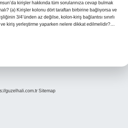
 Samsun’da kirişler hakkında tüm sorularınıza cevap bulmak
lı? (a) Kirişler kolonu dört taraftan birbirine bağlıyorsa ve
şliğinin 3/4’ünden az değilse, kolon-kiriş bağlantısı sınırlı
n ve kiriş yerleştirme yaparken nelere dikkat edilmelidir?…
s://guzelhali.com.tr
Sitemap