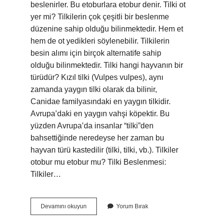
beslenirler. Bu etoburlara etobur denir. Tilki ot
yer mi? Tilkilerin çok çeşitli bir beslenme
düzenine sahip olduğu bilinmektedir. Hem et
hem de ot yedikleri söylenebilir. Tilkilerin
besin alımı için birçok alternatife sahip
olduğu bilinmektedir. Tilki hangi hayvanın bir
türüdür? Kızıl tilki (Vulpes vulpes), aynı
zamanda yaygın tilki olarak da bilinir,
Canidae familyasındaki en yaygın tilkidir.
Avrupa’daki en yaygın vahşi köpektir. Bu
yüzden Avrupa’da insanlar “tilki”den
bahsettiğinde neredeyse her zaman bu
hayvan türü kastedilir (tilki, tilki, vb.). Tilkiler
otobur mu etobur mu? Tilki Beslenmesi:
Tilkiler…
Tilki
Devamını okuyun
Yorum Bırak
Etçil