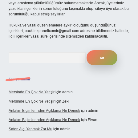
veya araştırma yükümlülüğümüz bulunmamaktadır. Ancak, üyelerimiz
yazdıkları içeriklerin sorumluluğunu taşımakta olup, siteye üye olarak bu
sorumluluğu kabul etmiş sayılırlar.
Hukuka ve yasal düzenlemelere aykırı olduğunu düşündüğünüz
içerikleri,
backlinkpanelicomtr@gmail.com
adresine bildirmeniz halinde,
ilgili içerikler yasal süre içerisinde sitemizden kaldırılacaktır.
Arama
Son yorumlar
Mersinde En Çok Ne Yetişir
için
admin
Mersinde En Çok Ne Yetişir
için
Zeki
Anlatım Biçimlerinden Açıklama Ne Demek
için
admin
Anlatım Biçimlerinden Açıklama Ne Demek
için
Elvan
Saten Alçı Yapmak Zor Mu
için
admin