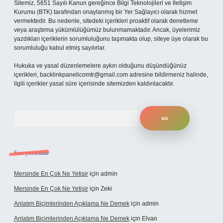
Sitemiz, 5651 Sayılı Kanun gereğince Bilgi Teknolojileri ve İletişim
Kurumu (BTK) tarafından onaylanmış bir Yer Sağlayıcı olarak hizmet
vermektedir. Bu nedenle, sitedeki içerikleri proaktif olarak denetleme
veya araştırma yükümlülüğümüz bulunmamaktadır. Ancak, üyelerimiz
yazdıkları içeriklerin sorumluluğunu taşımakta olup, siteye üye olarak bu
sorumluluğu kabul etmiş sayılırlar.
Hukuka ve yasal düzenlemelere aykırı olduğunu düşündüğünüz
içerikleri,
backlinkpanelicomtr@gmail.com
adresine bildirmeniz halinde,
ilgili içerikler yasal süre içerisinde sitemizden kaldırılacaktır.
Arama
Son yorumlar
Mersinde En Çok Ne Yetişir
için
admin
Mersinde En Çok Ne Yetişir
için
Zeki
Anlatım Biçimlerinden Açıklama Ne Demek
için
admin
Anlatım Biçimlerinden Açıklama Ne Demek
için
Elvan