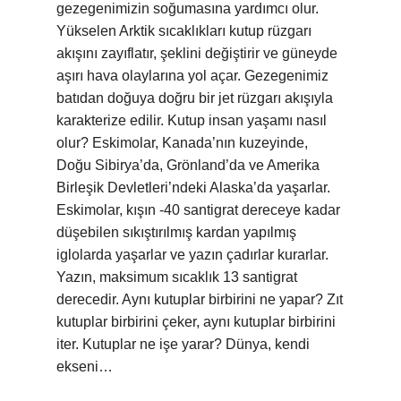
gezegenimizin soğumasına yardımcı olur.
Yükselen Arktik sıcaklıkları kutup rüzgarı
akışını zayıflatır, şeklini değiştirir ve güneyde
aşırı hava olaylarına yol açar. Gezegenimiz
batıdan doğuya doğru bir jet rüzgarı akışıyla
karakterize edilir. Kutup insan yaşamı nasıl
olur? Eskimolar, Kanada’nın kuzeyinde,
Doğu Sibirya’da, Grönland’da ve Amerika
Birleşik Devletleri’ndeki Alaska’da yaşarlar.
Eskimolar, kışın -40 santigrat dereceye kadar
düşebilen sıkıştırılmış kardan yapılmış
iglolarda yaşarlar ve yazın çadırlar kurarlar.
Yazın, maksimum sıcaklık 13 santigrat
derecedir. Aynı kutuplar birbirini ne yapar? Zıt
kutuplar birbirini çeker, aynı kutuplar birbirini
iter. Kutuplar ne işe yarar? Dünya, kendi
ekseni…