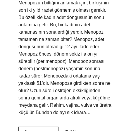
Menopozun bittiğini anlamak için, bir kişinin
son iki yıldır adet görmemiş olması gerekir.
Bu özellikle kadın adet döngüsünün sonu
anlamına gelir. Bu, bir kadının adet
kanamasının sona erdiği yerdir. Menopoz
tamamen ne zaman biter? Menopoz, adet
döngüsünün olmadığı 12 ayı ifade eder.
Menopoz öncesi dönem sekiz ila on yıl
sürebilir (perimenopoz). Menopoz sonrası
dönem (postmenopoz) yaşamın sonuna
kadar sürer. Menopozdaki ortalama yaş
yaklaşık 51’dir. Menopoza girdikten sonra ne
olur? Uzun süreli östrojen eksikliğinden
sonra genital organlarda atrofi veya küçülme
meydana gelir. Rahim, vajina, vulva ve üretra
küçülür. Bundan dolayı sık idrara…