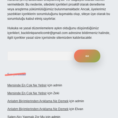
vermektedir. Bu nedenle, sitedeki içerikleri proaktif olarak denetleme
veya araştırma yükümlülüğümüz bulunmamaktadır. Ancak, üyelerimiz
yazdıkları içeriklerin sorumluluğunu taşımakta olup, siteye üye olarak bu
sorumluluğu kabul etmiş sayılırlar.
Hukuka ve yasal düzenlemelere aykırı olduğunu düşündüğünüz
içerikleri,
backlinkpanelicomtr@gmail.com
adresine bildirmeniz halinde,
ilgili içerikler yasal süre içerisinde sitemizden kaldırılacaktır.
Arama
Son yorumlar
Mersinde En Çok Ne Yetişir
için
admin
Mersinde En Çok Ne Yetişir
için
Zeki
Anlatım Biçimlerinden Açıklama Ne Demek
için
admin
Anlatım Biçimlerinden Açıklama Ne Demek
için
Elvan
Saten Alçı Yapmak Zor Mu
için
admin