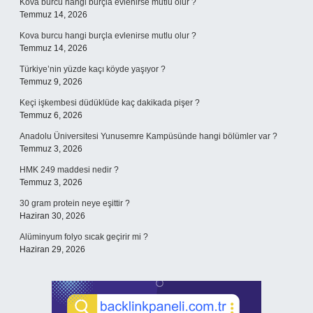
Kova burcu hangi burçla evlenirse mutlu olur ?
Temmuz 14, 2026
Kova burcu hangi burçla evlenirse mutlu olur ?
Temmuz 14, 2026
Türkiye’nin yüzde kaçı köyde yaşıyor ?
Temmuz 9, 2026
Keçi işkembesi düdüklüde kaç dakikada pişer ?
Temmuz 6, 2026
Anadolu Üniversitesi Yunusemre Kampüsünde hangi bölümler var ?
Temmuz 3, 2026
HMK 249 maddesi nedir ?
Temmuz 3, 2026
30 gram protein neye eşittir ?
Haziran 30, 2026
Alüminyum folyo sıcak geçirir mi ?
Haziran 29, 2026