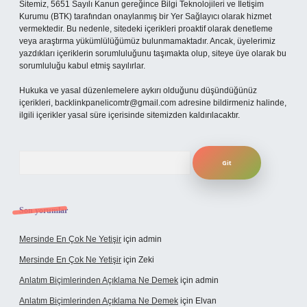
Sitemiz, 5651 Sayılı Kanun gereğince Bilgi Teknolojileri ve İletişim
Kurumu (BTK) tarafından onaylanmış bir Yer Sağlayıcı olarak hizmet
vermektedir. Bu nedenle, sitedeki içerikleri proaktif olarak denetleme
veya araştırma yükümlülüğümüz bulunmamaktadır. Ancak, üyelerimiz
yazdıkları içeriklerin sorumluluğunu taşımakta olup, siteye üye olarak bu
sorumluluğu kabul etmiş sayılırlar.
Hukuka ve yasal düzenlemelere aykırı olduğunu düşündüğünüz
içerikleri,
backlinkpanelicomtr@gmail.com
adresine bildirmeniz halinde,
ilgili içerikler yasal süre içerisinde sitemizden kaldırılacaktır.
Arama
Son yorumlar
Mersinde En Çok Ne Yetişir
için
admin
Mersinde En Çok Ne Yetişir
için
Zeki
Anlatım Biçimlerinden Açıklama Ne Demek
için
admin
Anlatım Biçimlerinden Açıklama Ne Demek
için
Elvan