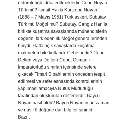
öldürüldüğü iddia edilmektedir. Cebe Noyan
Türk mü? İsmail Hakkı Kurtcebe Noyan,
(1888 – 7 Mayıs 1951) Türk askeri. Subutay
Türk mü Moğol mu? Subutay, Cengiz Han’la
birlikte kuşatma savaşlarında mühendislerin
değerini fark eden ilk Moğol generallerinden
biriydi. Hatta açık savaşlarda kuşatma
makineleri bile kullandı. Cebe nedir? Cebe
Defteri veya Defter-i Cebe, Osmanlı
İmparatorluğu sınırları içerisinde sefere
çıkacak Timarî Sipahilerinin önceden tespit
edilmesi ve sefer esnasında kontrollerinin
yapılması amacıyla Nüfus Müdürlüğü
tarafından oluşturulan defterlerdir. Baycu
Noyan nasıl öldü? Baycu Noyan’ın ne zaman
ve nasıl öldüğüne dair bilgiler sınırlıdır.
Bazı…