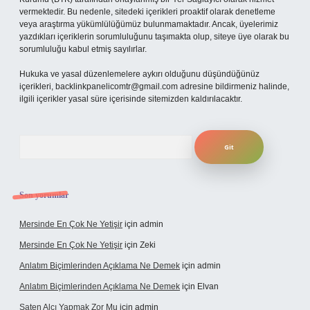
vermektedir. Bu nedenle, sitedeki içerikleri proaktif olarak denetleme
veya araştırma yükümlülüğümüz bulunmamaktadır. Ancak, üyelerimiz
yazdıkları içeriklerin sorumluluğunu taşımakta olup, siteye üye olarak bu
sorumluluğu kabul etmiş sayılırlar.
Hukuka ve yasal düzenlemelere aykırı olduğunu düşündüğünüz
içerikleri,
backlinkpanelicomtr@gmail.com
adresine bildirmeniz halinde,
ilgili içerikler yasal süre içerisinde sitemizden kaldırılacaktır.
Arama
Son yorumlar
Mersinde En Çok Ne Yetişir
için
admin
Mersinde En Çok Ne Yetişir
için
Zeki
Anlatım Biçimlerinden Açıklama Ne Demek
için
admin
Anlatım Biçimlerinden Açıklama Ne Demek
için
Elvan
Saten Alçı Yapmak Zor Mu
için
admin