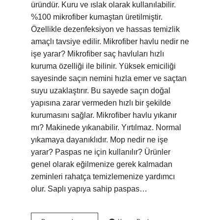
üründür. Kuru ve ıslak olarak kullanılabilir.
%100 mikrofiber kumaştan üretilmiştir.
Özellikle dezenfeksiyon ve hassas temizlik
amaçlı tavsiye edilir. Mikrofiber havlu nedir ne
işe yarar? Mikrofiber saç havluları hızlı
kuruma özelliği ile bilinir. Yüksek emiciliği
sayesinde saçın nemini hızla emer ve saçtan
suyu uzaklaştırır. Bu sayede saçın doğal
yapısına zarar vermeden hızlı bir şekilde
kurumasını sağlar. Mikrofiber havlu yıkanır
mı? Makinede yıkanabilir. Yırtılmaz. Normal
yıkamaya dayanıklıdır. Mop nedir ne işe
yarar? Paspas ne için kullanılır? Ürünler
genel olarak eğilmenize gerek kalmadan
zeminleri rahatça temizlemenize yardımcı
olur. Saplı yapıya sahip paspas…