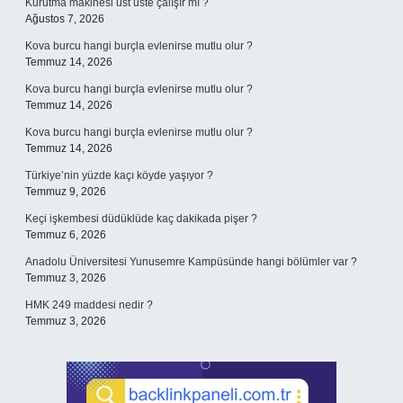
Kurutma makinesi üst üste çalışır mı ?
Ağustos 7, 2026
Kova burcu hangi burçla evlenirse mutlu olur ?
Temmuz 14, 2026
Kova burcu hangi burçla evlenirse mutlu olur ?
Temmuz 14, 2026
Kova burcu hangi burçla evlenirse mutlu olur ?
Temmuz 14, 2026
Türkiye’nin yüzde kaçı köyde yaşıyor ?
Temmuz 9, 2026
Keçi işkembesi düdüklüde kaç dakikada pişer ?
Temmuz 6, 2026
Anadolu Üniversitesi Yunusemre Kampüsünde hangi bölümler var ?
Temmuz 3, 2026
HMK 249 maddesi nedir ?
Temmuz 3, 2026