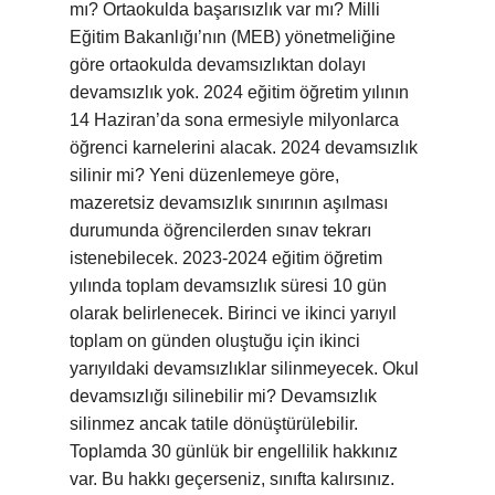
mı? Ortaokulda başarısızlık var mı? Milli
Eğitim Bakanlığı’nın (MEB) yönetmeliğine
göre ortaokulda devamsızlıktan dolayı
devamsızlık yok. 2024 eğitim öğretim yılının
14 Haziran’da sona ermesiyle milyonlarca
öğrenci karnelerini alacak. 2024 devamsızlık
silinir mi? Yeni düzenlemeye göre,
mazeretsiz devamsızlık sınırının aşılması
durumunda öğrencilerden sınav tekrarı
istenebilecek. 2023-2024 eğitim öğretim
yılında toplam devamsızlık süresi 10 gün
olarak belirlenecek. Birinci ve ikinci yarıyıl
toplam on günden oluştuğu için ikinci
yarıyıldaki devamsızlıklar silinmeyecek. Okul
devamsızlığı silinebilir mi? Devamsızlık
silinmez ancak tatile dönüştürülebilir.
Toplamda 30 günlük bir engellilik hakkınız
var. Bu hakkı geçerseniz, sınıfta kalırsınız.