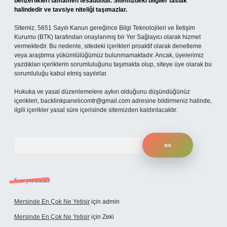
benzerlikleri tamamen tesadüfidir. Sitemizdeki bilgiler taslak
halindedir ve tavsiye niteliği taşımazlar.
Sitemiz, 5651 Sayılı Kanun gereğince Bilgi Teknolojileri ve İletişim
Kurumu (BTK) tarafından onaylanmış bir Yer Sağlayıcı olarak hizmet
vermektedir. Bu nedenle, sitedeki içerikleri proaktif olarak denetleme
veya araştırma yükümlülüğümüz bulunmamaktadır. Ancak, üyelerimiz
yazdıkları içeriklerin sorumluluğunu taşımakta olup, siteye üye olarak bu
sorumluluğu kabul etmiş sayılırlar.
Hukuka ve yasal düzenlemelere aykırı olduğunu düşündüğünüz
içerikleri,
backlinkpanelicomtr@gmail.com
adresine bildirmeniz halinde,
ilgili içerikler yasal süre içerisinde sitemizden kaldırılacaktır.
Arama
Son yorumlar
Mersinde En Çok Ne Yetişir
için
admin
Mersinde En Çok Ne Yetişir
için
Zeki