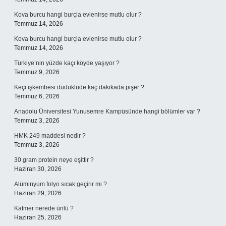
Kova burcu hangi burçla evlenirse mutlu olur ?
Temmuz 14, 2026
Kova burcu hangi burçla evlenirse mutlu olur ?
Temmuz 14, 2026
Türkiye’nin yüzde kaçı köyde yaşıyor ?
Temmuz 9, 2026
Keçi işkembesi düdüklüde kaç dakikada pişer ?
Temmuz 6, 2026
Anadolu Üniversitesi Yunusemre Kampüsünde hangi bölümler var ?
Temmuz 3, 2026
HMK 249 maddesi nedir ?
Temmuz 3, 2026
30 gram protein neye eşittir ?
Haziran 30, 2026
Alüminyum folyo sıcak geçirir mi ?
Haziran 29, 2026
Katmer nerede ünlü ?
Haziran 25, 2026