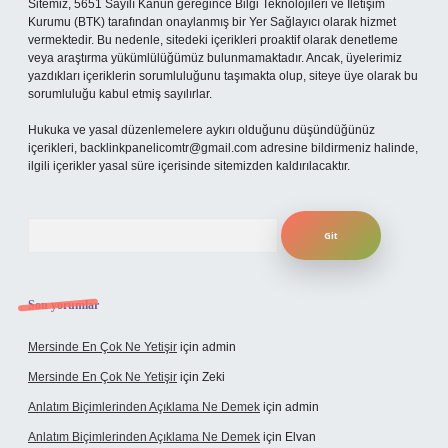
Sitemiz, 5651 Sayılı Kanun gereğince Bilgi Teknolojileri ve İletişim
Kurumu (BTK) tarafından onaylanmış bir Yer Sağlayıcı olarak hizmet
vermektedir. Bu nedenle, sitedeki içerikleri proaktif olarak denetleme
veya araştırma yükümlülüğümüz bulunmamaktadır. Ancak, üyelerimiz
yazdıkları içeriklerin sorumluluğunu taşımakta olup, siteye üye olarak bu
sorumluluğu kabul etmiş sayılırlar.
Hukuka ve yasal düzenlemelere aykırı olduğunu düşündüğünüz
içerikleri,
backlinkpanelicomtr@gmail.com
adresine bildirmeniz halinde,
ilgili içerikler yasal süre içerisinde sitemizden kaldırılacaktır.
Arama
Son yorumlar
Mersinde En Çok Ne Yetişir
için
admin
Mersinde En Çok Ne Yetişir
için
Zeki
Anlatım Biçimlerinden Açıklama Ne Demek
için
admin
Anlatım Biçimlerinden Açıklama Ne Demek
için
Elvan