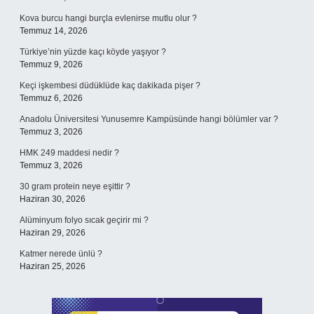
Kova burcu hangi burçla evlenirse mutlu olur ?
Temmuz 14, 2026
Türkiye’nin yüzde kaçı köyde yaşıyor ?
Temmuz 9, 2026
Keçi işkembesi düdüklüde kaç dakikada pişer ?
Temmuz 6, 2026
Anadolu Üniversitesi Yunusemre Kampüsünde hangi bölümler var ?
Temmuz 3, 2026
HMK 249 maddesi nedir ?
Temmuz 3, 2026
30 gram protein neye eşittir ?
Haziran 30, 2026
Alüminyum folyo sıcak geçirir mi ?
Haziran 29, 2026
Katmer nerede ünlü ?
Haziran 25, 2026