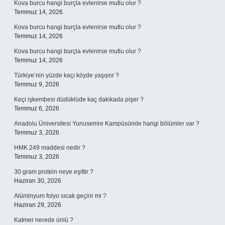
Kova burcu hangi burçla evlenirse mutlu olur ?
Temmuz 14, 2026
Kova burcu hangi burçla evlenirse mutlu olur ?
Temmuz 14, 2026
Kova burcu hangi burçla evlenirse mutlu olur ?
Temmuz 14, 2026
Türkiye’nin yüzde kaçı köyde yaşıyor ?
Temmuz 9, 2026
Keçi işkembesi düdüklüde kaç dakikada pişer ?
Temmuz 6, 2026
Anadolu Üniversitesi Yunusemre Kampüsünde hangi bölümler var ?
Temmuz 3, 2026
HMK 249 maddesi nedir ?
Temmuz 3, 2026
30 gram protein neye eşittir ?
Haziran 30, 2026
Alüminyum folyo sıcak geçirir mi ?
Haziran 29, 2026
Katmer nerede ünlü ?