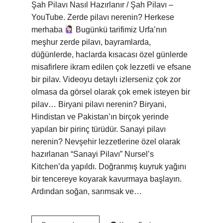
Şah Pilavı Nasıl Hazırlanır / Şah Pilavı –
YouTube. Zerde pilavı nerenin? Herkese
merhaba
Bugünkü tarifimiz Urfa’nın
meşhur zerde pilavı, bayramlarda,
düğünlerde, haclarda kısacası özel günlerde
misafirlere ikram edilen çok lezzetli ve efsane
bir pilav. Videoyu detaylı izlerseniz çok zor
olmasa da görsel olarak çok emek isteyen bir
pilav… Biryani pilavı nerenin? Biryani,
Hindistan ve Pakistan’ın birçok yerinde
yapılan bir pirinç türüdür. Sanayi pilavı
nerenin? Nevşehir lezzetlerine özel olarak
hazırlanan “Sanayi Pilavı” Nursel’s
Kitchen’da yapıldı. Doğranmış kuyruk yağını
bir tencereye koyarak kavurmaya başlayın.
Ardından soğan, sarımsak ve…