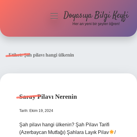
Doyasıya Bilgi Keyfi
menüyü
aç
Her an yeni bir şeyler öğren!
Anasayfa
Gizlilik Politikası
Etiket:
Şah pilavı hangi ülkenin
Yasal Uyarı
Hakkımızda
Saray Pilavı Nerenin
Tarih: Ekim 19, 2024
Şah pilavı hangi ülkenin? Şah Pilavı Tarifi
(Azerbaycan Mutfağı) Şahlara Layık Pilav
/