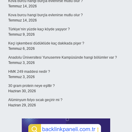
Kova burcu hangi burçla evlenirse mutlu olur ?
Temmuz 14, 2026
Kova burcu hangi burçla evlenirse mutlu olur ?
Temmuz 14, 2026
Türkiye’nin yüzde kaçı köyde yaşıyor ?
Temmuz 9, 2026
Keçi işkembesi düdüklüde kaç dakikada pişer ?
Temmuz 6, 2026
Anadolu Üniversitesi Yunusemre Kampüsünde hangi bölümler var ?
Temmuz 3, 2026
HMK 249 maddesi nedir ?
Temmuz 3, 2026
30 gram protein neye eşittir ?
Haziran 30, 2026
Alüminyum folyo sıcak geçirir mi ?
Haziran 29, 2026