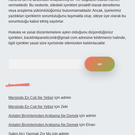
vermektedir. Bu nedenle, sitedeki içerikleri proaktif olarak denetleme
veya araştırma yükümlülüğümüz bulunmamaktadır. Ancak, üyelerimiz
yazdıkları içeriklerin sorumluluğunu taşımakta olup, siteye üye olarak bu
sorumluluğu kabul etmiş sayılırlar.
Hukuka ve yasal düzenlemelere aykırı olduğunu düşündüğünüz
içerikleri,
backlinkpanelicomtr@gmail.com
adresine bildirmeniz halinde,
ilgili içerikler yasal süre içerisinde sitemizden kaldırılacaktır.
Arama
Son yorumlar
Mersinde En Çok Ne Yetişir
için
admin
Mersinde En Çok Ne Yetişir
için
Zeki
Anlatım Biçimlerinden Açıklama Ne Demek
için
admin
Anlatım Biçimlerinden Açıklama Ne Demek
için
Elvan
Saten Alçı Yapmak Zor Mu
için
admin