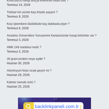
Kova burcu hangi burçla evlenirse mutlu olur ?
Temmuz 14, 2026
Türkiye’nin yüzde kaçı köyde yaşıyor ?
Temmuz 9, 2026
Keçi işkembesi düdüklüde kaç dakikada pişer ?
Temmuz 6, 2026
Anadolu Üniversitesi Yunusemre Kampüsünde hangi bölümler var ?
Temmuz 3, 2026
HMK 249 maddesi nedir ?
Temmuz 3, 2026
30 gram protein neye eşittir ?
Haziran 30, 2026
Alüminyum folyo sıcak geçirir mi ?
Haziran 29, 2026
Katmer nerede ünlü ?
Haziran 25, 2026