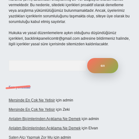
vermektedir. Bu nedenle, sitedeki içerikleri proaktif olarak denetleme
veya araştırma yükümlülüğümüz bulunmamaktadır. Ancak, üyelerimiz
yazdıkları içeriklerin sorumluluğunu taşımakta olup, siteye üye olarak bu
sorumluluğu kabul etmiş sayılırlar.
Hukuka ve yasal düzenlemelere aykırı olduğunu düşündüğünüz
içerikleri,
backlinkpanelicomtr@gmail.com
adresine bildirmeniz halinde,
ilgili içerikler yasal süre içerisinde sitemizden kaldırılacaktır.
Arama
Son yorumlar
Mersinde En Çok Ne Yetişir
için
admin
Mersinde En Çok Ne Yetişir
için
Zeki
Anlatım Biçimlerinden Açıklama Ne Demek
için
admin
Anlatım Biçimlerinden Açıklama Ne Demek
için
Elvan
Saten Alçı Yapmak Zor Mu
için
admin