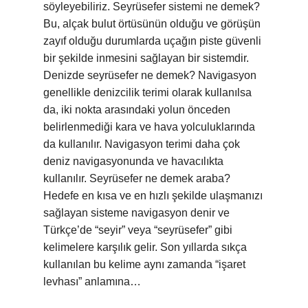
söyleyebiliriz. Seyrüsefer sistemi ne demek?
Bu, alçak bulut örtüsünün olduğu ve görüşün
zayıf olduğu durumlarda uçağın piste güvenli
bir şekilde inmesini sağlayan bir sistemdir.
Denizde seyrüsefer ne demek? Navigasyon
genellikle denizcilik terimi olarak kullanılsa
da, iki nokta arasındaki yolun önceden
belirlenmediği kara ve hava yolculuklarında
da kullanılır. Navigasyon terimi daha çok
deniz navigasyonunda ve havacılıkta
kullanılır. Seyrüsefer ne demek araba?
Hedefe en kısa ve en hızlı şekilde ulaşmanızı
sağlayan sisteme navigasyon denir ve
Türkçe’de “seyir” veya “seyrüsefer” gibi
kelimelere karşılık gelir. Son yıllarda sıkça
kullanılan bu kelime aynı zamanda “işaret
levhası” anlamına…