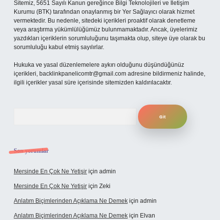
Sitemiz, 5651 Sayılı Kanun gereğince Bilgi Teknolojileri ve İletişim
Kurumu (BTK) tarafından onaylanmış bir Yer Sağlayıcı olarak hizmet
vermektedir. Bu nedenle, sitedeki içerikleri proaktif olarak denetleme
veya araştırma yükümlülüğümüz bulunmamaktadır. Ancak, üyelerimiz
yazdıkları içeriklerin sorumluluğunu taşımakta olup, siteye üye olarak bu
sorumluluğu kabul etmiş sayılırlar.
Hukuka ve yasal düzenlemelere aykırı olduğunu düşündüğünüz
içerikleri,
backlinkpanelicomtr@gmail.com
adresine bildirmeniz halinde,
ilgili içerikler yasal süre içerisinde sitemizden kaldırılacaktır.
Arama
Son yorumlar
Mersinde En Çok Ne Yetişir
için
admin
Mersinde En Çok Ne Yetişir
için
Zeki
Anlatım Biçimlerinden Açıklama Ne Demek
için
admin
Anlatım Biçimlerinden Açıklama Ne Demek
için
Elvan