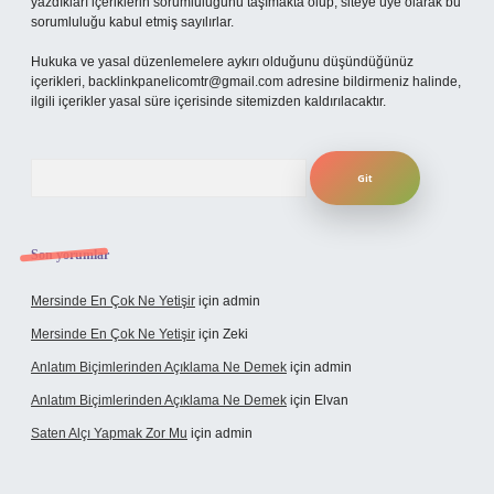
yazdıkları içeriklerin sorumluluğunu taşımakta olup, siteye üye olarak bu
sorumluluğu kabul etmiş sayılırlar.
Hukuka ve yasal düzenlemelere aykırı olduğunu düşündüğünüz
içerikleri,
backlinkpanelicomtr@gmail.com
adresine bildirmeniz halinde,
ilgili içerikler yasal süre içerisinde sitemizden kaldırılacaktır.
Arama
Son yorumlar
Mersinde En Çok Ne Yetişir
için
admin
Mersinde En Çok Ne Yetişir
için
Zeki
Anlatım Biçimlerinden Açıklama Ne Demek
için
admin
Anlatım Biçimlerinden Açıklama Ne Demek
için
Elvan
Saten Alçı Yapmak Zor Mu
için
admin