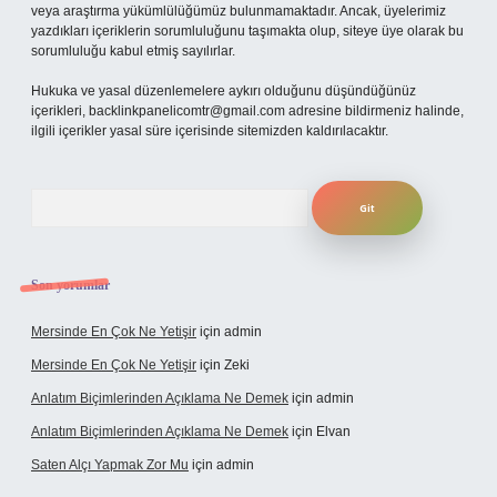
veya araştırma yükümlülüğümüz bulunmamaktadır. Ancak, üyelerimiz
yazdıkları içeriklerin sorumluluğunu taşımakta olup, siteye üye olarak bu
sorumluluğu kabul etmiş sayılırlar.
Hukuka ve yasal düzenlemelere aykırı olduğunu düşündüğünüz
içerikleri,
backlinkpanelicomtr@gmail.com
adresine bildirmeniz halinde,
ilgili içerikler yasal süre içerisinde sitemizden kaldırılacaktır.
Arama
Son yorumlar
Mersinde En Çok Ne Yetişir
için
admin
Mersinde En Çok Ne Yetişir
için
Zeki
Anlatım Biçimlerinden Açıklama Ne Demek
için
admin
Anlatım Biçimlerinden Açıklama Ne Demek
için
Elvan
Saten Alçı Yapmak Zor Mu
için
admin