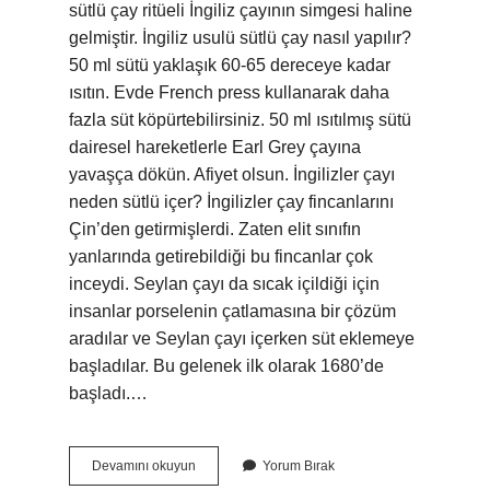
sütlü çay ritüeli İngiliz çayının simgesi haline
gelmiştir. İngiliz usulü sütlü çay nasıl yapılır?
50 ml sütü yaklaşık 60-65 dereceye kadar
ısıtın. Evde French press kullanarak daha
fazla süt köpürtebilirsiniz. 50 ml ısıtılmış sütü
dairesel hareketlerle Earl Grey çayına
yavaşça dökün. Afiyet olsun. İngilizler çayı
neden sütlü içer? İngilizler çay fincanlarını
Çin’den getirmişlerdi. Zaten elit sınıfın
yanlarında getirebildiği bu fincanlar çok
inceydi. Seylan çayı da sıcak içildiği için
insanlar porselenin çatlamasına bir çözüm
aradılar ve Seylan çayı içerken süt eklemeye
başladılar. Bu gelenek ilk olarak 1680’de
başladı.…
Sütlü
Devamını okuyun
Yorum Bırak
Çay