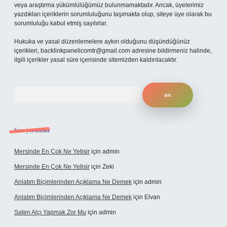
veya araştırma yükümlülüğümüz bulunmamaktadır. Ancak, üyelerimiz
yazdıkları içeriklerin sorumluluğunu taşımakta olup, siteye üye olarak bu
sorumluluğu kabul etmiş sayılırlar.
Hukuka ve yasal düzenlemelere aykırı olduğunu düşündüğünüz
içerikleri,
backlinkpanelicomtr@gmail.com
adresine bildirmeniz halinde,
ilgili içerikler yasal süre içerisinde sitemizden kaldırılacaktır.
Arama
Son yorumlar
Mersinde En Çok Ne Yetişir
için
admin
Mersinde En Çok Ne Yetişir
için
Zeki
Anlatım Biçimlerinden Açıklama Ne Demek
için
admin
Anlatım Biçimlerinden Açıklama Ne Demek
için
Elvan
Saten Alçı Yapmak Zor Mu
için
admin