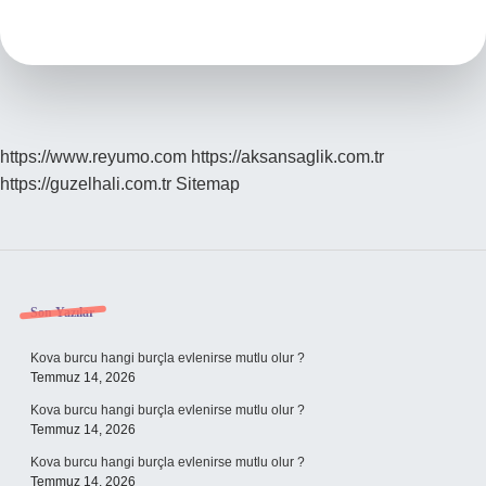
Icat
Etti
https://www.reyumo.com
https://aksansaglik.com.tr
https://guzelhali.com.tr
Sitemap
Sidebar
Son Yazılar
Kova burcu hangi burçla evlenirse mutlu olur ?
Temmuz 14, 2026
Kova burcu hangi burçla evlenirse mutlu olur ?
Temmuz 14, 2026
Kova burcu hangi burçla evlenirse mutlu olur ?
Temmuz 14, 2026