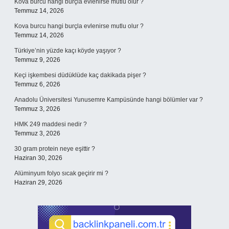
Kova burcu hangi burçla evlenirse mutlu olur ?
Temmuz 14, 2026
Kova burcu hangi burçla evlenirse mutlu olur ?
Temmuz 14, 2026
Türkiye’nin yüzde kaçı köyde yaşıyor ?
Temmuz 9, 2026
Keçi işkembesi düdüklüde kaç dakikada pişer ?
Temmuz 6, 2026
Anadolu Üniversitesi Yunusemre Kampüsünde hangi bölümler var ?
Temmuz 3, 2026
HMK 249 maddesi nedir ?
Temmuz 3, 2026
30 gram protein neye eşittir ?
Haziran 30, 2026
Alüminyum folyo sıcak geçirir mi ?
Haziran 29, 2026