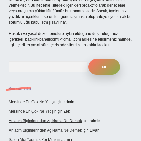
vermektedir. Bu nedenle, sitedeki içerikleri proaktif olarak denetleme
veya araştırma yükümlülüğümüz bulunmamaktadır. Ancak, üyelerimiz
yazdıkları içeriklerin sorumluluğunu taşımakta olup, siteye üye olarak bu
sorumluluğu kabul etmiş sayılırlar.
Hukuka ve yasal düzenlemelere aykırı olduğunu düşündüğünüz
içerikleri,
backlinkpanelicomtr@gmail.com
adresine bildirmeniz halinde,
ilgili içerikler yasal süre içerisinde sitemizden kaldırılacaktır.
Arama
Son yorumlar
Mersinde En Çok Ne Yetişir
için
admin
Mersinde En Çok Ne Yetişir
için
Zeki
Anlatım Biçimlerinden Açıklama Ne Demek
için
admin
Anlatım Biçimlerinden Açıklama Ne Demek
için
Elvan
Saten Alçı Yapmak Zor Mu
için
admin