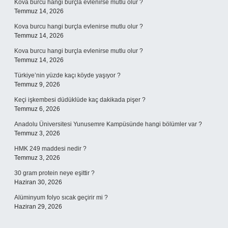
Kova burcu hangi burçla evlenirse mutlu olur ?
Temmuz 14, 2026
Kova burcu hangi burçla evlenirse mutlu olur ?
Temmuz 14, 2026
Kova burcu hangi burçla evlenirse mutlu olur ?
Temmuz 14, 2026
Türkiye’nin yüzde kaçı köyde yaşıyor ?
Temmuz 9, 2026
Keçi işkembesi düdüklüde kaç dakikada pişer ?
Temmuz 6, 2026
Anadolu Üniversitesi Yunusemre Kampüsünde hangi bölümler var ?
Temmuz 3, 2026
HMK 249 maddesi nedir ?
Temmuz 3, 2026
30 gram protein neye eşittir ?
Haziran 30, 2026
Alüminyum folyo sıcak geçirir mi ?
Haziran 29, 2026