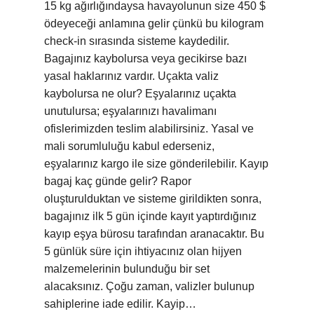
15 kg ağırlığındaysa havayolunun size 450 $
ödeyeceği anlamına gelir çünkü bu kilogram
check-in sırasında sisteme kaydedilir.
Bagajınız kaybolursa veya gecikirse bazı
yasal haklarınız vardır. Uçakta valiz
kaybolursa ne olur? Eşyalarınız uçakta
unutulursa; eşyalarınızı havalimanı
ofislerimizden teslim alabilirsiniz. Yasal ve
mali sorumluluğu kabul ederseniz,
eşyalarınız kargo ile size gönderilebilir. Kayıp
bagaj kaç günde gelir? Rapor
oluşturulduktan ve sisteme girildikten sonra,
bagajınız ilk 5 gün içinde kayıt yaptırdığınız
kayıp eşya bürosu tarafından aranacaktır. Bu
5 günlük süre için ihtiyacınız olan hijyen
malzemelerinin bulunduğu bir set
alacaksınız. Çoğu zaman, valizler bulunup
sahiplerine iade edilir. Kayip…