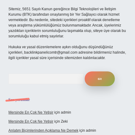
Sitemiz, 5651 Sayılı Kanun gereğince Bilgi Teknolojileri ve İletişim
Kurumu (BTK) tarafından onaylanmış bir Yer Sağlayıcı olarak hizmet
vermektedir. Bu nedenle, sitedeki içerikleri proaktif olarak denetleme
veya araştırma yükümlülüğümüz bulunmamaktadır. Ancak, üyelerimiz
yazdıkları içeriklerin sorumluluğunu taşımakta olup, siteye üye olarak bu
sorumluluğu kabul etmiş sayılırlar.
Hukuka ve yasal düzenlemelere aykırı olduğunu düşündüğünüz
içerikleri,
backlinkpanelicomtr@gmail.com
adresine bildirmeniz halinde,
ilgili içerikler yasal süre içerisinde sitemizden kaldırılacaktır.
Arama
Son yorumlar
Mersinde En Çok Ne Yetişir
için
admin
Mersinde En Çok Ne Yetişir
için
Zeki
Anlatım Biçimlerinden Açıklama Ne Demek
için
admin