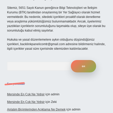
Sitemiz, 5651 Sayılı Kanun gereğince Bilgi Teknolojileri ve İletişim
Kurumu (BTK) tarafından onaylanmış bir Yer Sağlayıcı olarak hizmet
vermektedir. Bu nedenle, sitedeki içerikleri proaktif olarak denetleme
veya araştırma yükümlülüğümüz bulunmamaktadır. Ancak, üyelerimiz
yazdıkları içeriklerin sorumluluğunu taşımakta olup, siteye üye olarak bu
sorumluluğu kabul etmiş sayılırlar.
Hukuka ve yasal düzenlemelere aykırı olduğunu düşündüğünüz
içerikleri,
backlinkpanelicomtr@gmail.com
adresine bildirmeniz halinde,
ilgili içerikler yasal süre içerisinde sitemizden kaldırılacaktır.
Arama
Son yorumlar
Mersinde En Çok Ne Yetişir
için
admin
Mersinde En Çok Ne Yetişir
için
Zeki
Anlatım Biçimlerinden Açıklama Ne Demek
için
admin