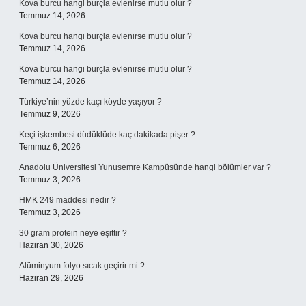
Kova burcu hangi burçla evlenirse mutlu olur ?
Temmuz 14, 2026
Kova burcu hangi burçla evlenirse mutlu olur ?
Temmuz 14, 2026
Kova burcu hangi burçla evlenirse mutlu olur ?
Temmuz 14, 2026
Türkiye’nin yüzde kaçı köyde yaşıyor ?
Temmuz 9, 2026
Keçi işkembesi düdüklüde kaç dakikada pişer ?
Temmuz 6, 2026
Anadolu Üniversitesi Yunusemre Kampüsünde hangi bölümler var ?
Temmuz 3, 2026
HMK 249 maddesi nedir ?
Temmuz 3, 2026
30 gram protein neye eşittir ?
Haziran 30, 2026
Alüminyum folyo sıcak geçirir mi ?
Haziran 29, 2026