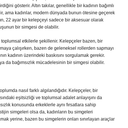
rdiğini gösterir. Altın takılar, genellikle bir kadının bağımlı
ilir, ama kadınlar, modern dünyada bunun ötesine geçerek
adın, 22 ayar bir kelepçeyi sadece bir aksesuar olarak
şunun bir simgesi de olabilir.
 toplumsal etkilerle şekillenir. Kelepçeler bazen, bir
ulmaya çalışırken, bazen de geleneksel rollerden sapmayı
ının kadının üzerindeki baskısını sorgulamak gerekir.
 ya da bağımsızlık mücadelesinin bir simgesi olabilir.
plumda nasıl farklı algılandığıdır. Kelepçeler, bir
ındaki eşitsizliği ve toplumsal adalet anlayışını da
sızlık konusunda erkeklerle aynı fırsatlara sahip
stijin simgeleri olsa da, kadınların bu simgeleri
mak yerine, bazen bu simgelerin onları sınırlayan araçlar