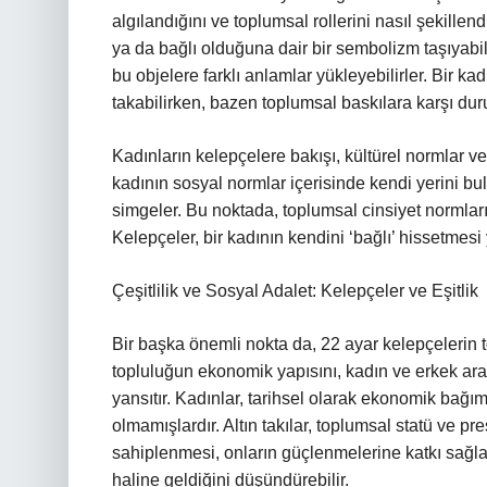
algılandığını ve toplumsal rollerini nasıl şekillendi
ya da bağlı olduğuna dair bir sembolizm taşıyab
bu objelere farklı anlamlar yükleyebilirler. Bir k
takabilirken, bazen toplumsal baskılara karşı duru
Kadınların kelepçelere bakışı, kültürel normlar ve
kadının sosyal normlar içerisinde kendi yerini b
simgeler. Bu noktada, toplumsal cinsiyet normlar
Kelepçeler, bir kadının kendini ‘bağlı’ hissetmesi
Çeşitlilik ve Sosyal Adalet: Kelepçeler ve Eşitlik
Bir başka önemli nokta da, 22 ayar kelepçelerin to
topluluğun ekonomik yapısını, kadın ve erkek aras
yansıtır. Kadınlar, tarihsel olarak ekonomik bağım
olmamışlardır. Altın takılar, toplumsal statü ve pre
sahiplenmesi, onların güçlenmelerine katkı sağla
haline geldiğini düşündürebilir.