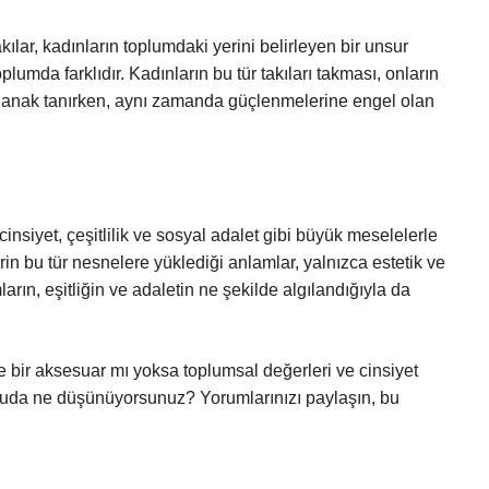
akılar, kadınların toplumdaki yerini belirleyen bir unsur
plumda farklıdır. Kadınların bu tür takıları takması, onların
 olanak tanırken, aynı zamanda güçlenmelerine engel olan
cinsiyet, çeşitlilik ve sosyal adalet gibi büyük meselelerle
rin bu tür nesnelere yüklediği anlamlar, yalnızca estetik ve
arın, eşitliğin ve adaletin ne şekilde algılandığıyla da
ce bir aksesuar mı yoksa toplumsal değerleri ve cinsiyet
onuda ne düşünüyorsunuz? Yorumlarınızı paylaşın, bu