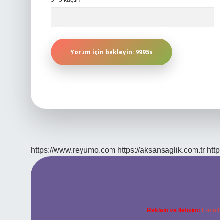
9 - 5 kaçtır?
*
https://www.reyumo.com
https://aksansaglik.com.tr
http
Reklam ve İletişim:
E-mail