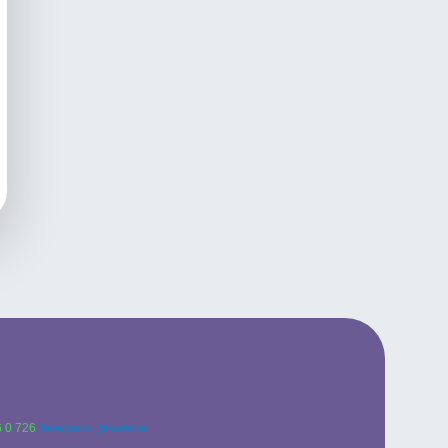
 0 726
Telegram: @karabul