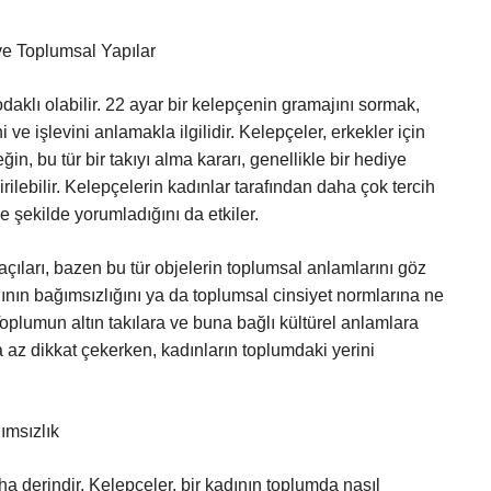
ve Toplumsal Yapılar
daklı olabilir. 22 ayar bir kelepçenin gramajını sormak,
ve işlevini anlamakla ilgilidir. Kelepçeler, erkekler için
in, bu tür bir takıyı alma kararı, genellikle bir hediye
ilebilir. Kelepçelerin kadınlar tarafından daha çok tercih
ne şekilde yorumladığını da etkiler.
açıları, bazen bu tür objelerin toplumsal anlamlarını göz
dının bağımsızlığını ya da toplumsal cinsiyet normlarına ne
oplumun altın takılara ve buna bağlı kültürel anlamlara
a az dikkat çekerken, kadınların toplumdaki yerini
ımsızlık
ha derindir. Kelepçeler, bir kadının toplumda nasıl