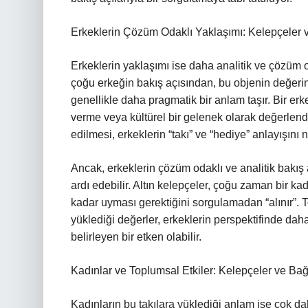
Erkeklerin Çözüm Odaklı Yaklaşımı: Kelepçeler 
Erkeklerin yaklaşımı ise daha analitik ve çözüm o
çoğu erkeğin bakış açısından, bu objenin değerini 
genellikle daha pragmatik bir anlam taşır. Bir erkeğ
verme veya kültürel bir gelenek olarak değerlendir
edilmesi, erkeklerin “takı” ve “hediye” anlayışını 
Ancak, erkeklerin çözüm odaklı ve analitik bakış 
ardı edebilir. Altın kelepçeler, çoğu zaman bir ka
kadar uyması gerektiğini sorgulamadan “alınır”. T
yüklediği değerler, erkeklerin perspektifinde dah
belirleyen bir etken olabilir.
Kadınlar ve Toplumsal Etkiler: Kelepçeler ve Bağ
Kadınların bu takılara yüklediği anlam ise çok da