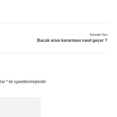
Sonraki Yazı
Bacak arası kararması nasıl geçer ?
nlar
*
ile işaretlenmişlerdir