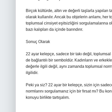
Birçok kültürde, altın ve değerli taşlarla yapılan t
olarak kullanılır. Ancak bu objelerin anlamı, her to
toplumsal cinsiyet eşitsizliğini sorgulamalarına
bazı kalıpları da içinde barındırır.
Sonuç Olarak
22 ayar kelepçe, sadece bir takı değil, toplumsal 
de bağlantılı bir semboldür. Kadınların ve erkekle
değerle ilgili değil, aynı zamanda toplumsal norml
ilgilidir.
Peki ya siz? 22 ayar bir kelepçe, sizin için sade
normlarını sorgulamanız için bir fırsat mı? Bu k
konuyu birlikte tartışalım.