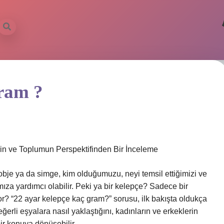
gram ?
in ve Toplumun Perspektifinden Bir İnceleme
obje ya da simge, kim olduğumuzu, neyi temsil ettiğimizi ve
za yardımcı olabilir. Peki ya bir kelepçe? Sadece bir
r? “22 ayar kelepçe kaç gram?” sorusu, ilk bakışta oldukça
ğerli eşyalara nasıl yaklaştığını, kadınların ve erkeklerin
ir konuya dönüşebilir.