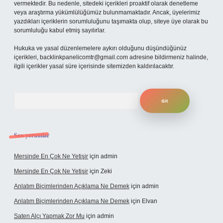
vermektedir. Bu nedenle, sitedeki içerikleri proaktif olarak denetleme
veya araştırma yükümlülüğümüz bulunmamaktadır. Ancak, üyelerimiz
yazdıkları içeriklerin sorumluluğunu taşımakta olup, siteye üye olarak bu
sorumluluğu kabul etmiş sayılırlar.
Hukuka ve yasal düzenlemelere aykırı olduğunu düşündüğünüz
içerikleri,
backlinkpanelicomtr@gmail.com
adresine bildirmeniz halinde,
ilgili içerikler yasal süre içerisinde sitemizden kaldırılacaktır.
Arama
Son yorumlar
Mersinde En Çok Ne Yetişir
için
admin
Mersinde En Çok Ne Yetişir
için
Zeki
Anlatım Biçimlerinden Açıklama Ne Demek
için
admin
Anlatım Biçimlerinden Açıklama Ne Demek
için
Elvan
Saten Alçı Yapmak Zor Mu
için
admin