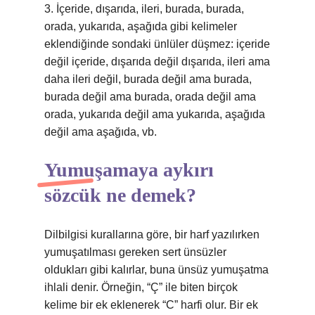
3. İçeride, dışarıda, ileri, burada, burada,
orada, yukarıda, aşağıda gibi kelimeler
eklendiğinde sondaki ünlüler düşmez: içeride
değil içeride, dışarıda değil dışarıda, ileri ama
daha ileri değil, burada değil ama burada,
burada değil ama burada, orada değil ama
orada, yukarıda değil ama yukarıda, aşağıda
değil ama aşağıda, vb.
Yumuşamaya aykırı
sözcük ne demek?
Dilbilgisi kurallarına göre, bir harf yazılırken
yumuşatılması gereken sert ünsüzler
oldukları gibi kalırlar, buna ünsüz yumuşatma
ihlali denir. Örneğin, “Ç” ile biten birçok
kelime bir ek eklenerek “C” harfi olur. Bir ek