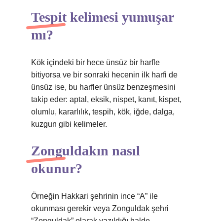
Tespit kelimesi yumuşar
mı?
Kök içindeki bir hece ünsüz bir harfle
bitiyorsa ve bir sonraki hecenin ilk harfi de
ünsüz ise, bu harfler ünsüz benzeşmesini
takip eder: aptal, eksik, nispet, kanıt, kispet,
olumlu, kararlılık, tespih, kök, iğde, dalga,
kuzgun gibi kelimeler.
Zonguldakın nasıl
okunur?
Örneğin Hakkari şehrinin ince “A” ile
okunması gerekir veya Zonguldak şehri
“Zonguldak” olarak yazıldığı halde