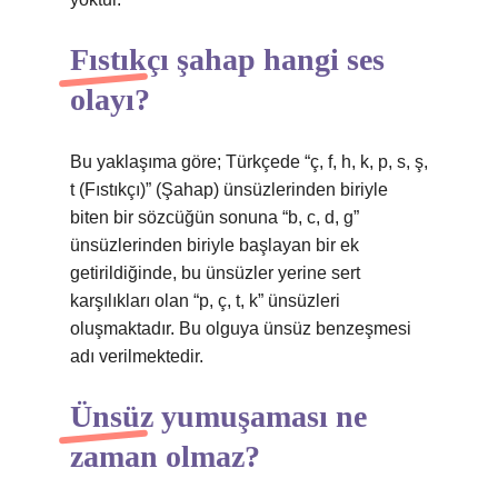
Fıstıkçı şahap hangi ses
olayı?
Bu yaklaşıma göre; Türkçede “ç, f, h, k, p, s, ş,
t (Fıstıkçı)” (Şahap) ünsüzlerinden biriyle
biten bir sözcüğün sonuna “b, c, d, g”
ünsüzlerinden biriyle başlayan bir ek
getirildiğinde, bu ünsüzler yerine sert
karşılıkları olan “p, ç, t, k” ünsüzleri
oluşmaktadır. Bu olguya ünsüz benzeşmesi
adı verilmektedir.
Ünsüz yumuşaması ne
zaman olmaz?