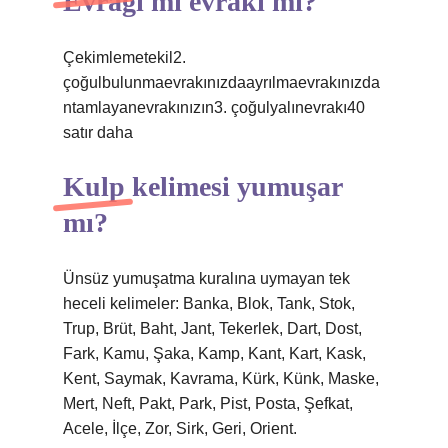
Evrağı mı evrakı mı?
Çekimlemetekil2.
çoğulbulunmaevrakınızdaayrılmaevrakınızda
ntamlayanevrakınızın3. çoğulyalınevrakı40
satır daha
Kulp kelimesi yumuşar
mı?
Ünsüz yumuşatma kuralına uymayan tek
heceli kelimeler: Banka, Blok, Tank, Stok,
Trup, Brüt, Baht, Jant, Tekerlek, Dart, Dost,
Fark, Kamu, Şaka, Kamp, Kant, Kart, Kask,
Kent, Saymak, Kavrama, Kürk, Künk, Maske,
Mert, Neft, Pakt, Park, Pist, Posta, Şefkat,
Acele, İlçe, Zor, Sirk, Geri, Orient.