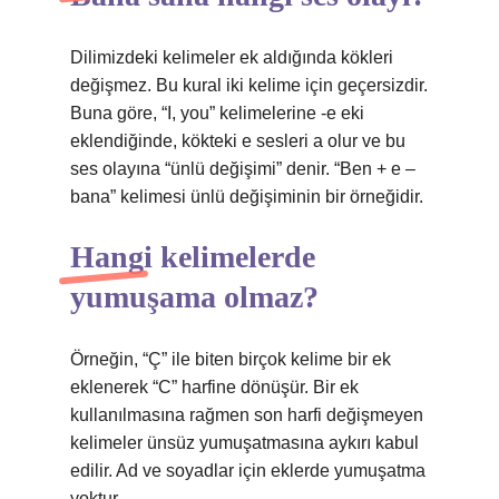
Dilimizdeki kelimeler ek aldığında kökleri
değişmez. Bu kural iki kelime için geçersizdir.
Buna göre, “I, you” kelimelerine -e eki
eklendiğinde, kökteki e sesleri a olur ve bu
ses olayına “ünlü değişimi” denir. “Ben + e –
bana” kelimesi ünlü değişiminin bir örneğidir.
Hangi kelimelerde
yumuşama olmaz?
Örneğin, “Ç” ile biten birçok kelime bir ek
eklenerek “C” harfine dönüşür. Bir ek
kullanılmasına rağmen son harfi değişmeyen
kelimeler ünsüz yumuşatmasına aykırı kabul
edilir. Ad ve soyadlar için eklerde yumuşatma
yoktur.