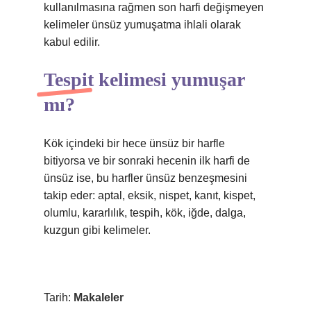
kullanılmasına rağmen son harfi değişmeyen
kelimeler ünsüz yumuşatma ihlali olarak
kabul edilir.
Tespit kelimesi yumuşar
mı?
Kök içindeki bir hece ünsüz bir harfle
bitiyorsa ve bir sonraki hecenin ilk harfi de
ünsüz ise, bu harfler ünsüz benzeşmesini
takip eder: aptal, eksik, nispet, kanıt, kispet,
olumlu, kararlılık, tespih, kök, iğde, dalga,
kuzgun gibi kelimeler.
Tarih:
Makaleler