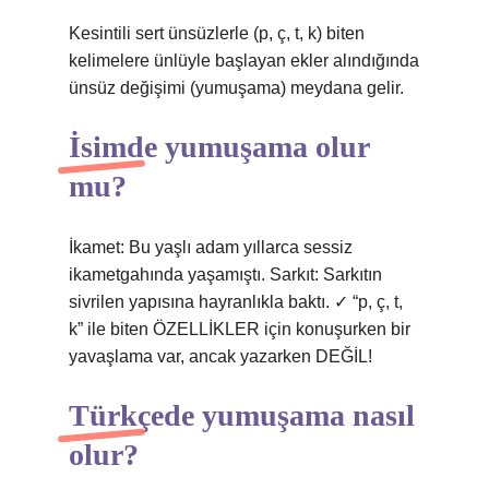
Kesintili sert ünsüzlerle (p, ç, t, k) biten
kelimelere ünlüyle başlayan ekler alındığında
ünsüz değişimi (yumuşama) meydana gelir.
İsimde yumuşama olur
mu?
İkamet: Bu yaşlı adam yıllarca sessiz
ikametgahında yaşamıştı. Sarkıt: Sarkıtın
sivrilen yapısına hayranlıkla baktı. ✓ “p, ç, t,
k” ile biten ÖZELLİKLER için konuşurken bir
yavaşlama var, ancak yazarken DEĞİL!
Türkçede yumuşama nasıl
olur?