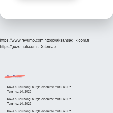
https://www.reyumo.com
https://aksansaglik.com.tr
https://guzelhali.com.tr
Sitemap
Sidebar
Son Yazılar
Kova burcu hangi burçla evlenirse mutlu olur ?
Temmuz 14, 2026
Kova burcu hangi burçla evlenirse mutlu olur ?
Temmuz 14, 2026
Kova burcu hangi burçla evlenirse mutlu olur ?