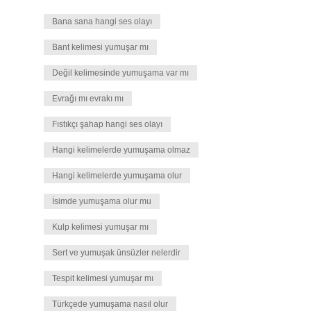
Bana sana hangi ses olayı
Bant kelimesi yumuşar mı
Değil kelimesinde yumuşama var mı
Evrağı mı evrakı mı
Fıstıkçı şahap hangi ses olayı
Hangi kelimelerde yumuşama olmaz
Hangi kelimelerde yumuşama olur
İsimde yumuşama olur mu
Kulp kelimesi yumuşar mı
Sert ve yumuşak ünsüzler nelerdir
Tespit kelimesi yumuşar mı
Türkçede yumuşama nasıl olur