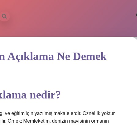
en Açıklama Ne Demek
ıklama nedir?
i ve eğitim için yazılmış makalelerdir. Öznellik yoktur.
ılır. Örnek: Memleketim, denizin mavisinin ormanın