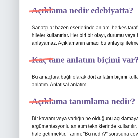
Açıklama nedir edebiyatta?
Sanatçılar bazen eserlerinde anlamı herkes tarafı
hileler kullanırlar. Her biri bir olayı, durumu ve
anlayamaz. Açıklamanın amacı bu anlayışı iletmek
Kaç tane anlatım biçimi var
Bu amaçlara bağlı olarak dört anlatım biçimi kullan
anlatım. Anlatısal anlatım.
Açıklama tanımlama nedir?
Bir kavram veya varlığın ne olduğunu açıklamaya 
argümantasyonlu anlatım tekniklerinde kullanılı
hale getirmektir. Tanım: “Bu nedir?” sorusuna cev