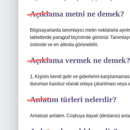
Açıklama metni ne demek?
Bilgisayarlarda tanımlayıcı metin noktalarla ayrıl
tabletlerde paragraf biçiminde görünür. Tanımlay
üstünde ve en altında görünebilir.
Açıklama vermek ne demek
1. Kişinin kendi gelir ve giderlerini karşılamamas
durumun kasıtsız olarak ortaya çıkarılması veya 
Anlatım türleri nelerdir?
Anlatısal anlatım. Coşkuya dayalı (destansı) anlat