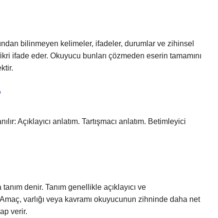
ndan bilinmeyen kelimeler, ifadeler, durumlar ve zihinsel
ya fikri ifade eder. Okuyucu bunları çözmeden eserin tamamını
tir.
?
ılır: Açıklayıcı anlatım. Tartışmacı anlatım. Betimleyici
tanım denir. Tanım genellikle açıklayıcı ve
r. Amaç, varlığı veya kavramı okuyucunun zihninde daha net
ap verir.