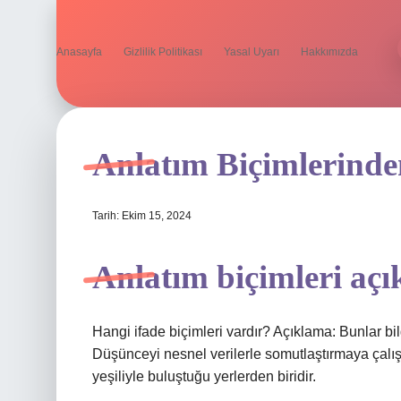
Anasayfa
Gizlilik Politikası
Yasal Uyarı
Hakkımızda
Anlatım Biçimlerind
Tarih: Ekim 15, 2024
Anlatım biçimleri aç
Hangi ifade biçimleri vardır? Açıklama: Bunlar bilg
Düşünceyi nesnel verilerle somutlaştırmaya çalış
yeşiliyle buluştuğu yerlerden biridir.