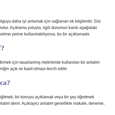
 olguyu daha iyi anlamak için sağlanan ek bilgilerdir. Söz
dur. Açıklama yoluyla, ilgili durumun kanıtı aşağıdaki
 kelime yerine kullanılabiliyorsa, bu bir açıklamadır.
f?
rmek için tasarlanmış metinlerde kullanılan bir anlatım
eriğin açık ve basit olması tercih edilir.
aca?
ğitmek, bir konuyu açıklamak veya bir şey öğretmek
nlatım denir. Açıklayıcı anlatım genellikle makale, deneme,