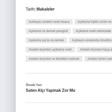
Tarih:
Makaleler
Aciklayıcı anlatım nedir kısaca
Açıklama ilişkili cümle n
Açıklama ne demek paragraf
Açıklama nedir edebiyatta
Açıklama yazısı ne demek
Açıklayıcı anlatımda öznellik 
Anlatım biçimleri açıklama nedir
Anlatım biçimleri kaça ay
Anlatım biçimleri ve teknikleri nelerdir
Anlatım türleri nel
Önceki Yazı
Saten Alçı Yapmak Zor Mu