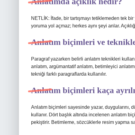
Anlatımda açıklık nedir?
NETLİK: İfade, bir tartışmayı tetiklemeden tek bir
yoruma yol açmaz; herkes aynı şeyi anlar. Açıklığ
Anlatım biçimleri ve teknikle
Paragraf yazarken belirli anlatım teknikleri kullanı
anlatım, argümantatif anlatım, betimleyici anlatım
tekniği farklı paragraflarda kullanılır.
Anlatım biçimleri kaça ayrılı
Anlatım biçimleri sayesinde yazar, duygularını, dü
kullanır. Dört başlık altında incelenen anlatım bi
pekiştirir. Betimleme, sözcüklerle resim yapma san