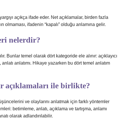
 yargıyı açıkça ifade eder. Net açıklamalar, birden fazla
ın olmaması, ifadenin “kapalı” olduğu anlamına gelir.
ri nelerdir?
lır. Bunlar temel olarak dört kategoride ele alınır: açıklayıcı
, anlatı anlatımı. Hikaye yazarken bu dört temel anlatım
r açıklamaları ile birlikte?
şüncelerini ve olaylarını anlatmak için farklı yöntemler
çimleri: betimleme, anlatı, açıklama ve tartışma, anlamı
atı olarak adlandırılabilir.