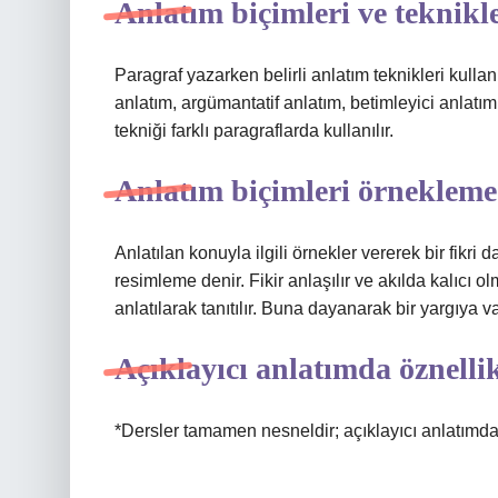
Anlatım biçimleri ve teknikle
Paragraf yazarken belirli anlatım teknikleri kullanı
anlatım, argümantatif anlatım, betimleyici anlatım
tekniği farklı paragraflarda kullanılır.
Anlatım biçimleri örnekleme
Anlatılan konuyla ilgili örnekler vererek bir fikri
resimleme denir. Fikir anlaşılır ve akılda kalıcı o
anlatılarak tanıtılır. Buna dayanarak bir yargıya var
Açıklayıcı anlatımda öznelli
*Dersler tamamen nesneldir; açıklayıcı anlatımda 