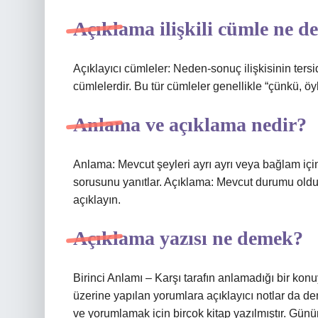
Açıklama ilişkili cümle ne 
Açıklayıcı cümleler: Neden-sonuç ilişkisinin ters
cümlelerdir. Bu tür cümleler genellikle “çünkü, öy
Anlama ve açıklama nedir?
Anlama: Mevcut şeyleri ayrı ayrı veya bağlam için
sorusunu yanıtlar. Açıklama: Mevcut durumu oldu
açıklayın.
Açıklama yazısı ne demek?
Birinci Anlamı – Karşı tarafın anlamadığı bir kon
üzerine yapılan yorumlara açıklayıcı notlar da de
ve yorumlamak için birçok kitap yazılmıştır. Gün