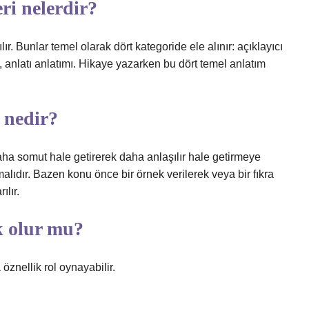
ri nelerdir?
lır. Bunlar temel olarak dört kategoride ele alınır: açıklayıcı
, anlatı anlatımı. Hikaye yazarken bu dört temel anlatım
 nedir?
 daha somut hale getirerek daha anlaşılır hale getirmeye
lmalıdır. Bazen konu önce bir örnek verilerek veya bir fıkra
ılır.
k olur mu?
öznellik rol oynayabilir.