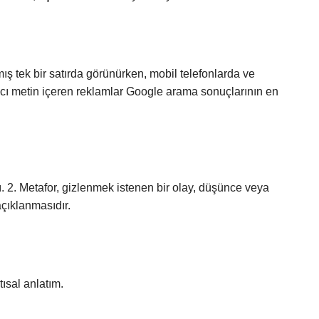
mış tek bir satırda görünürken, mobil telefonlarda ve
ıcı metin içeren reklamlar Google arama sonuçlarının en
?
ı. 2. Metafor, gizlenmek istenen bir olay, düşünce veya
açıklanmasıdır.
ısal anlatım.