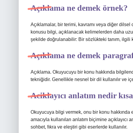
Açıklama ne demek örnek?
Açıklamalar, bir terimi, kavramı veya diğer dilsel
konusu bilgi, açıklanacak kelimelerden daha uzun
şekilde doğrulanabilir: Bir sözlükteki tanım, ilgili
Açıklama ne demek paragra
Açıklama. Okuyucuyu bir konu hakkında bilgilendi
tekniğidir. Genellikle nesnel bir dil kullanılır ve iç
Aciklayıcı anlatım nedir kıs
Okuyucuya bilgi vermek, onu bir konu hakkında e
amacıyla kullanılan anlatım biçimine açıklayıcı a
sohbet, fıkra ve eleştiri gibi eserlerde kullanılır.