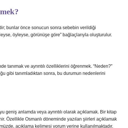
demek?
idir; bunlar önce sonucun sonra sebebin verildiği
leyse, öyleyse, görünüşe göre” bağlaçlarıyla oluşturulur.
de tanımak ve ayrıntılı özelliklerini öğrenmek. “Neden?”
ğu gibi tanımladıktan sonra, bu durumun nedenlerini
uyu geniş anlamda veya ayrıntılı olarak açıklamak. Bir kitap
nir. Özellikle Osmanlı döneminde yazılan şiirleri açıklamak
ümüzde, açıklama kelimesi yorum yerine kullanılmaktadır.