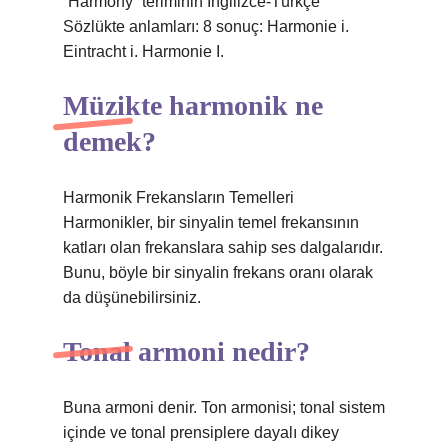
“Harmony” teriminin İngilizce-Türkçe
Sözlükte anlamları: 8 sonuç: Harmonie i.
Eintracht i. Harmonie I.
Müzikte harmonik ne
demek?
Harmonik Frekansların Temelleri
Harmonikler, bir sinyalin temel frekansının
katları olan frekanslara sahip ses dalgalarıdır.
Bunu, böyle bir sinyalin frekans oranı olarak
da düşünebilirsiniz.
Tonal armoni nedir?
Buna armoni denir. Ton armonisi; tonal sistem
içinde ve tonal prensiplere dayalı dikey