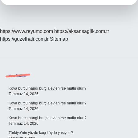
https://www.reyumo.com
https://aksansaglik.com.tr
https://guzelhali.com.tr
Sitemap
Sidebar
Son Yazılar
Kova burcu hangi burçla evlenirse mutlu olur ?
Temmuz 14, 2026
Kova burcu hangi burçla evlenirse mutlu olur ?
Temmuz 14, 2026
Kova burcu hangi burçla evlenirse mutlu olur ?
Temmuz 14, 2026
Türkiye’nin yüzde kaçı köyde yaşıyor ?