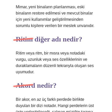
Mimar, yeni binaların planlanması, eski
binaların restore edilmesi ve mevcut binalar
için yeni kullanımlar geliştirilmesinden
sorumlu kişilere verilen bir meslek unvanıdır.
Ritim diğer adı nedir?
Ritim veya ritm, bir mısra veya notadaki
vurgu, uzunluk veya ses özelliklerinin ve
duraklamaların düzenli tekrarıyla oluşan ses
uyumudur.
Akord nedir?
Bir akor, en az üç farklı perdede birlikte
duyulan bir dizi notadır. Hangi perdelerin üst
üste yerleştirileceği, çalınan müziğin tarzına