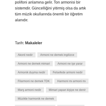
polifoni anlamına gelir. Ton armonisi bir
sistemdir. Güncelliğini yitirmiş olsa da artık
tüm müzik okullarında önemli bir öğretim
alanıdır.
Tarih:
Makaleler
Akord nedir
Armoni ne demek ingilizce
Armoni ne demek mimari
Armoni ne işe yarar
Armonik duyma nedir
Felsefede armoni nedir
Filarmoni ne demek TDK
Harmoni mı armoni mı
Marş armoni nedir
Mimari yapan kişiye ne denir
Müzikte harmonik ne demek