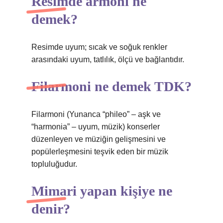
Resimde armoni ne
demek?
Resimde uyum; sıcak ve soğuk renkler
arasındaki uyum, tatlılık, ölçü ve bağlantıdır.
Filarmoni ne demek TDK?
Filarmoni (Yunanca “phileo” – aşk ve
“harmonia” – uyum, müzik) konserler
düzenleyen ve müziğin gelişmesini ve
popülerleşmesini teşvik eden bir müzik
topluluğudur.
Mimari yapan kişiye ne
denir?