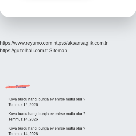
https://www.reyumo.com
https://aksansaglik.com.tr
https://guzelhali.com.tr
Sitemap
Sidebar
Son Yazılar
Kova burcu hangi burçla evlenirse mutlu olur ?
Temmuz 14, 2026
Kova burcu hangi burçla evlenirse mutlu olur ?
Temmuz 14, 2026
Kova burcu hangi burçla evlenirse mutlu olur ?
Temmuz 14, 2026