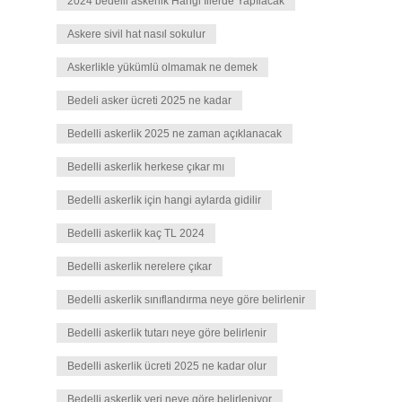
2024 bedelli askerlik Hangi İllerde Yapılacak
Askere sivil hat nasıl sokulur
Askerlikle yükümlü olmamak ne demek
Bedeli asker ücreti 2025 ne kadar
Bedelli askerlik 2025 ne zaman açıklanacak
Bedelli askerlik herkese çıkar mı
Bedelli askerlik için hangi aylarda gidilir
Bedelli askerlik kaç TL 2024
Bedelli askerlik nerelere çıkar
Bedelli askerlik sınıflandırma neye göre belirlenir
Bedelli askerlik tutarı neye göre belirlenir
Bedelli askerlik ücreti 2025 ne kadar olur
Bedelli askerlik yeri neye göre belirleniyor