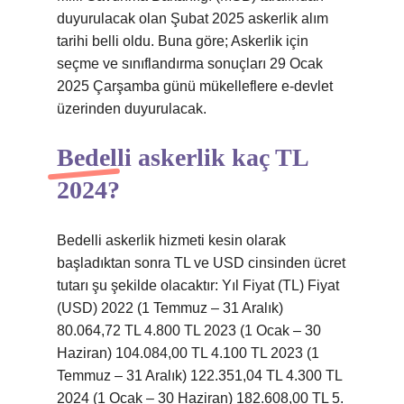
duyurulacak olan Şubat 2025 askerlik alım
tarihi belli oldu. Buna göre; Askerlik için
seçme ve sınıflandırma sonuçları 29 Ocak
2025 Çarşamba günü mükelleflere e-devlet
üzerinden duyurulacak.
Bedelli askerlik kaç TL
2024?
Bedelli askerlik hizmeti kesin olarak
başladıktan sonra TL ve USD cinsinden ücret
tutarı şu şekilde olacaktır: Yıl Fiyat (TL) Fiyat
(USD) 2022 (1 Temmuz – 31 Aralık)
80.064,72 TL 4.800 TL 2023 (1 Ocak – 30
Haziran) 104.084,00 TL 4.100 TL 2023 (1
Temmuz – 31 Aralık) 122.351,04 TL 4.300 TL
2024 (1 Ocak – 30 Haziran) 182.608,00 TL 5.