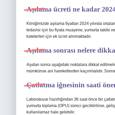
Aşılama ücreti ne kadar 202
Kliniğimizde aşılama fiyatları 2024 yılında orta
tedavisi için bu fiyata muayene, yumurta takibi 
kateterleri için ek ücret alınmaktadır.
Aşılama sonrası nelere dikka
Aşıdan sonra aşağıdaki noktalara dikkat edilmeli
mümkünse ani hareketlerden kaçınmalıdır. Sonrak
Çatlatma iğnesinin saati öne
Laboratuvar hazırlığından 36 saat önce bir çatla
yumurta toplama (OPU) süreci geciktirilirse, geli
kullanılamaz hale gelebilir.