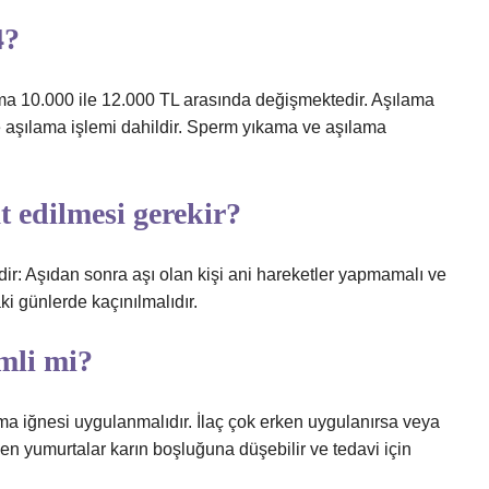
4?
lama 10.000 ile 12.000 TL arasında değişmektedir. Aşılama
ve aşılama işlemi dahildir. Sperm yıkama ve aşılama
t edilmesi gerekir?
dir: Aşıdan sonra aşı olan kişi ani hareketler yapmamalı ve
i günlerde kaçınılmalıdır.
mli mi?
tma iğnesi uygulanmalıdır. İlaç çok erken uygulanırsa veya
şen yumurtalar karın boşluğuna düşebilir ve tedavi için