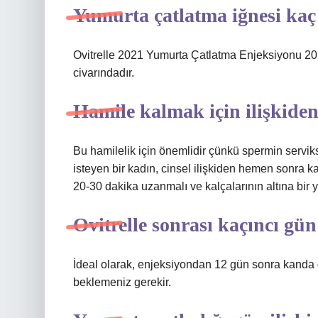
Yumurta çatlatma iğnesi ka
Ovitrelle 2021 Yumurta Çatlatma Enjeksiyonu 2022
civarındadır.
Hamile kalmak için ilişkiden 
Bu hamilelik için önemlidir çünkü spermin servik
isteyen bir kadın, cinsel ilişkiden hemen sonra k
20-30 dakika uzanmalı ve kalçalarının altına bir y
Ovitrelle sonrası kaçıncı gün
İdeal olarak, enjeksiyondan 12 gün sonra kanda 
beklemeniz gerekir.