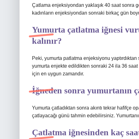
Çatlama enjeksiyondan yaklaşık 40 saat sonra g
kadınların enjeksiyondan sonraki birkaç gün boyun
Yumurta çatlatma iğnesi vu
kalınır?
Peki, yumurta patlatma enjeksiyonu yaptırdıktan
yumurta enjekte edildikten sonraki 24 ila 36 saat
için en uygun zamandır.
İğneden sonra yumurtanın çat
Yumurta çatladıktan sonra akıntı tekrar hafifçe op
çatlayacağı günü tahmin edebilirsiniz. Yumurtanın 
Çatlatma iğnesinden kaç saat