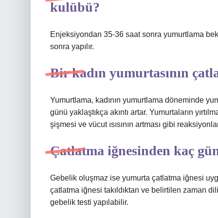
kulübü?
Enjeksiyondan 35-36 saat sonra yumurtlama bek
sonra yapılır.
Bir kadın yumurtasının çatla
Yumurtlama, kadının yumurtlama döneminde yum
günü yaklaştıkça akıntı artar. Yumurtaların yırtı
şişmesi ve vücut ısısının artması gibi reaksiyonla
Çatlatma iğnesinden kaç gün
Gebelik oluşmaz ise yumurta çatlatma iğnesi uyg
çatlatma iğnesi takıldıktan ve belirtilen zaman dil
gebelik testi yapılabilir.