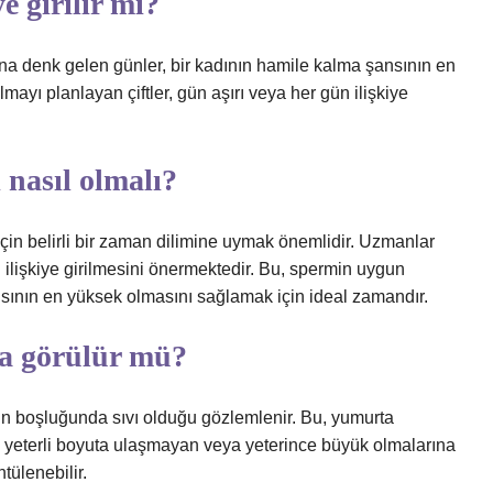
e girilir mi?
ına denk gelen günler, bir kadının hamile kalma şansının en
ı planlayan çiftler, gün aşırı veya her gün ilişkiye
i nasıl olmalı?
çin belirli bir zaman dilimine uymak önemlidir. Uzmanlar
 ilişkiye girilmesini önermektedir. Bu, spermin uygun
nsının en yüksek olmasını sağlamak için ideal zamandır.
a görülür mü?
ın boşluğunda sıvı olduğu gözlemlenir. Bu, yumurta
n, yeterli boyuta ulaşmayan veya yeterince büyük olmalarına
tülenebilir.