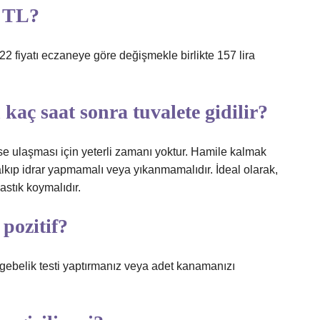
ç TL?
 fiyatı eczaneye göre değişmekle birlikte 157 lira
kaç saat sonra tuvalete gidilir?
se ulaşması için yeterli zamanı yoktur. Hamile kalmak
alkıp idrar yapmamalı veya yıkanmamalıdır. İdeal olarak,
astık koymalıdır.
 pozitif?
gebelik testi yaptırmanız veya adet kanamanızı