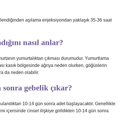
lendiğinden aşılama enjeksiyondan yaklaşık 35-36 saat
dığını nasıl anlar?
urtanın yumurtalıktan çıkması durumudur. Yumurtlama
lması kasık bölgesinde ağrıya neden olurken, göğüslerin
ra da neden olabilir.
 sonra gebelik çıkar?
ulandıktan 10-14 gün sonra adet başlayacaktır. Genellikle
imi içerisinde cinsel ilişkiye girildikten 10-14 gün sonra