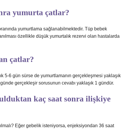
nra yumurta çatlar?
 oranında yumurtlama sağlanabilmektedir. Tüp bebek
anılması özellikle düşük yumurtalık rezervi olan hastalarda
n çatlar?
aşık 5-6 gün sürse de yumurtlamanın gerçekleşmesi yaklaşık
 günde gerçekleşir sorusunun cevabı yaklaşık 1 gündür.
lduktan kaç saat sonra ilişkiye
lmalı? Eğer gebelik isteniyorsa, enjeksiyondan 36 saat