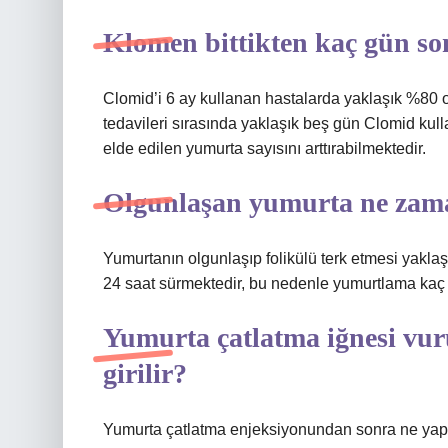
Klomen bittikten kaç gün so
Clomid’i 6 ay kullanan hastalarda yaklaşık %80
tedavileri sırasında yaklaşık beş gün Clomid kull
elde edilen yumurta sayısını arttırabilmektedir.
Olgunlaşan yumurta ne zama
Yumurtanın olgunlaşıp folikülü terk etmesi yakl
24 saat sürmektedir, bu nedenle yumurtlama kaç
Yumurta çatlatma iğnesi vuru
girilir?
Yumurta çatlatma enjeksiyonundan sonra ne yapı