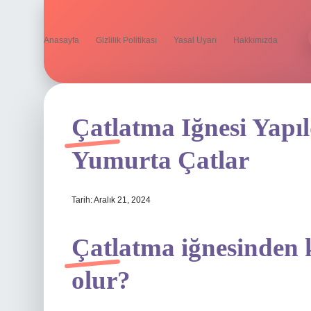
Anasayfa
Gizlilik Politikası
Yasal Uyarı
Hakkımızda
Çatlatma Iğnesi Yapı
Yumurta Çatlar
Tarih: Aralık 21, 2024
Çatlatma iğnesinden 
olur?