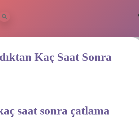
ldıktan Kaç Saat Sonra
kaç saat sonra çatlama