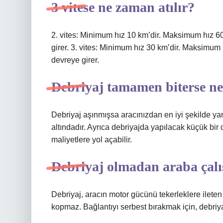
3 vitese ne zaman atılır?
2. vites: Minimum hız 10 km’dir. Maksimum hız 60 
girer. 3. vites: Minimum hız 30 km’dir. Maksimum 
devreye girer.
Debriyaj tamamen biterse ne
Debriyaj aşınmışsa aracınızdan en iyi şekilde ya
altındadır. Ayrıca debriyajda yapılacak küçük bi
maliyetlere yol açabilir.
Debriyaj olmadan araba çalı
Debriyaj, aracın motor gücünü tekerleklere ileten
kopmaz. Bağlantıyı serbest bırakmak için, debriyaj