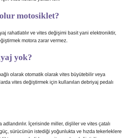
 olur motosiklet?
 rahatlatılır ve vites değişimi basit yani elektroniktir,
eğiştirmek motora zarar vermez.
iyaj yok?
ğlı olarak otomatik olarak vites büyütebilir veya
arda vites değiştirmek için kullanılan debriyaj pedalı
andırılır. İçerisinde miller, dişliler ve vites çatalı
güç, sürücünün istediği yoğunlukta ve hızda tekerleklere