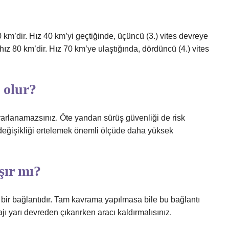
km’dir. Hız 40 km’yi geçtiğinde, üçüncü (3.) vites devreye
hız 80 km’dir. Hız 70 km’ye ulaştığında, dördüncü (4.) vites
 olur?
rarlanamazsınız. Öte yandan sürüş güvenliği de risk
r değişikliği ertelemek önemli ölçüde daha yüksek
şır mı?
 bir bağlantıdır. Tam kavrama yapılmasa bile bu bağlantı
ı yarı devreden çıkarırken aracı kaldırmalısınız.