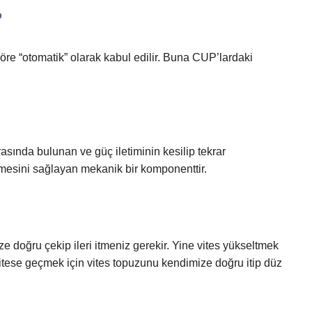
?
öre “otomatik” olarak kabul edilir. Buna CUP’lardaki
asında bulunan ve güç iletiminin kesilip tekrar
mesini sağlayan mekanik bir komponenttir.
e doğru çekip ileri itmeniz gerekir. Yine vites yükseltmek
vitese geçmek için vites topuzunu kendimize doğru itip düz