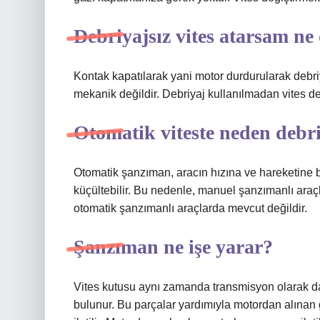
Debriyajsız vites atarsam ne
Kontak kapatılarak yani motor durdurularak debriyaj
mekanik değildir. Debriyaj kullanılmadan vites d
Otomatik viteste neden debr
Otomatik şanzıman, aracın hızına ve hareketine ba
küçültebilir. Bu nedenle, manuel şanzımanlı araçl
otomatik şanzımanlı araçlarda mevcut değildir.
Şanzıman ne işe yarar?
Vites kutusu aynı zamanda transmisyon olarak da adl
bulunur. Bu parçalar yardımıyla motordan alınan 