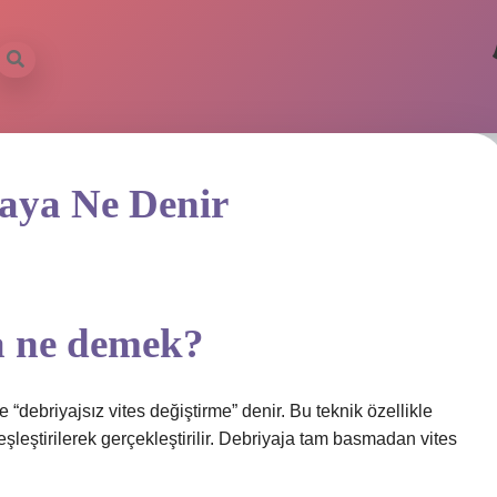
maya Ne Denir
ma ne demek?
“debriyajsız vites değiştirme” denir. Bu teknik özellikle
eşleştirilerek gerçekleştirilir. Debriyaja tam basmadan vites