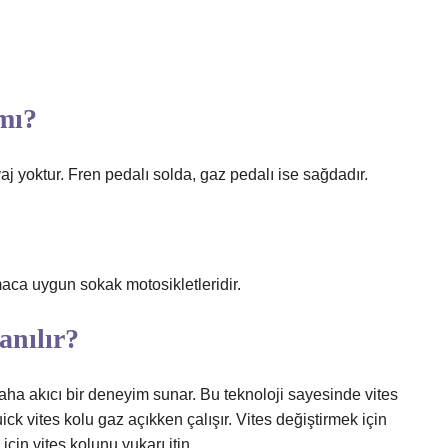
 mı?
j yoktur. Fren pedalı solda, gaz pedalı ise sağdadır.
ca uygun sokak motosikletleridir.
anılır?
daha akıcı bir deneyim sunar. Bu teknoloji sayesinde vites
k vites kolu gaz açıkken çalışır. Vites değiştirmek için
çin vites kolunu yukarı itin.