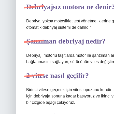
Debriyajsız motora ne denir
Debriyaj yoksa motosiklet test yönetmeliklerine g
otomatik debriyaj sistemi de dahildir.
Şanzıman debriyaj nedir?
Debriyaj, motorlu taşıtlarda motor ile şanzıman ar
bağlanmasını sağlayan, sürücünün vites değiştir
2 vitese nasıl geçilir?
Birinci vitese geçmek için vites topuzunu kendiniz
için debriyaja sonuna kadar basıyoruz ve ikinci 
bir çizgide aşağı çekiyoruz.