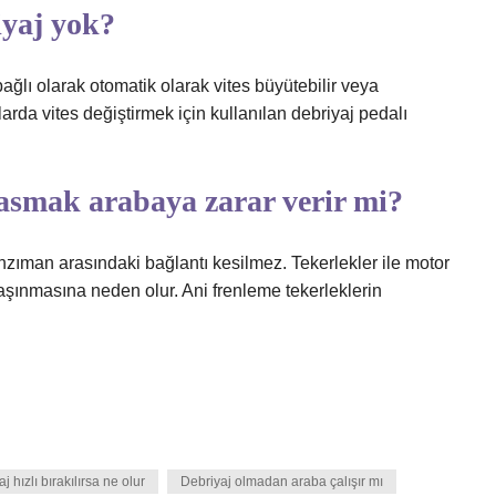
iyaj yok?
ğlı olarak otomatik olarak vites büyütebilir veya
arda vites değiştirmek için kullanılan debriyaj pedalı
asmak arabaya zarar verir mi?
zıman arasındaki bağlantı kesilmez. Tekerlekler ile motor
şınmasına neden olur. Ani frenleme tekerleklerin
j hızlı bırakılırsa ne olur
Debriyaj olmadan araba çalışır mı