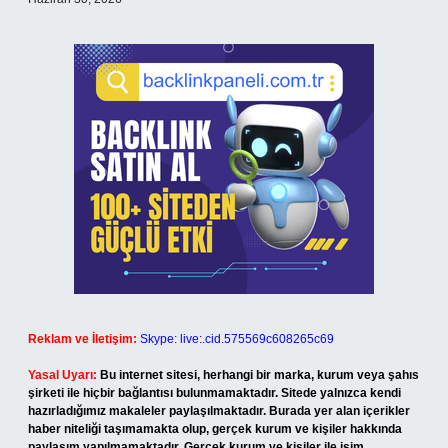
Reklam ve İletişim:
Skype: live:.cid.575569c608265c69
Yasal Uyarı:
Bu internet sitesi, herhangi bir marka, kurum veya şahıs
şirketi ile hiçbir bağlantısı bulunmamaktadır. Sitede yalnızca kendi
hazırladığımız makaleler paylaşılmaktadır. Burada yer alan içerikler
haber niteliği taşımamakta olup, gerçek kurum ve kişiler hakkında
paylaşım yapılmamaktadır. Gerçek kurum ve kişiler ile isim