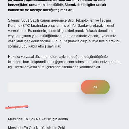
benzerlikleri tamamen tesadüfidir. Sitemizdeki bilgiler taslak
halindedir ve tavsiye niteliği taşımazlar.
Sitemiz, 5651 Sayılı Kanun gereğince Bilgi Teknolojileri ve İletişim
Kurumu (BTK) tarafından onaylanmış bir Yer Sağlayıcı olarak hizmet
vermektedir. Bu nedenle, sitedeki içerikleri proaktif olarak denetleme
veya araştırma yükümlülüğümüz bulunmamaktadır. Ancak, üyelerimiz
yazdıkları içeriklerin sorumluluğunu taşımakta olup, siteye üye olarak bu
sorumluluğu kabul etmiş sayılırlar.
Hukuka ve yasal düzenlemelere aykırı olduğunu düşündüğünüz
içerikleri,
backlinkpanelicomtr@gmail.com
adresine bildirmeniz halinde,
ilgili içerikler yasal süre içerisinde sitemizden kaldırılacaktır.
Arama
Son yorumlar
Mersinde En Çok Ne Yetişir
için
admin
Mersinde En Çok Ne Yetişir
için
Zeki