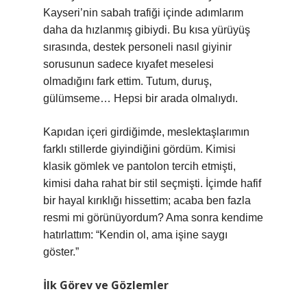
Kayseri’nin sabah trafiği içinde adımlarım
daha da hızlanmış gibiydi. Bu kısa yürüyüş
sırasında, destek personeli nasıl giyinir
sorusunun sadece kıyafet meselesi
olmadığını fark ettim. Tutum, duruş,
gülümseme… Hepsi bir arada olmalıydı.
Kapıdan içeri girdiğimde, meslektaşlarımın
farklı stillerde giyindiğini gördüm. Kimisi
klasik gömlek ve pantolon tercih etmişti,
kimisi daha rahat bir stil seçmişti. İçimde hafif
bir hayal kırıklığı hissettim; acaba ben fazla
resmi mi görünüyordum? Ama sonra kendime
hatırlattım: “Kendin ol, ama işine saygı
göster.”
İlk Görev ve Gözlemler