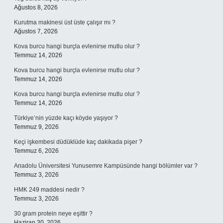
Ağustos 8, 2026
Kurutma makinesi üst üste çalışır mı ?
Ağustos 7, 2026
Kova burcu hangi burçla evlenirse mutlu olur ?
Temmuz 14, 2026
Kova burcu hangi burçla evlenirse mutlu olur ?
Temmuz 14, 2026
Kova burcu hangi burçla evlenirse mutlu olur ?
Temmuz 14, 2026
Türkiye’nin yüzde kaçı köyde yaşıyor ?
Temmuz 9, 2026
Keçi işkembesi düdüklüde kaç dakikada pişer ?
Temmuz 6, 2026
Anadolu Üniversitesi Yunusemre Kampüsünde hangi bölümler var ?
Temmuz 3, 2026
HMK 249 maddesi nedir ?
Temmuz 3, 2026
30 gram protein neye eşittir ?
Haziran 30, 2026