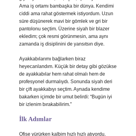
Ama iş ortamı bambaşka bir dünya. Kendimi
ciddi ama rahat göstermek istiyordum. Uzun
süre düşünerek mavi bir gömlek ve gri bir
pantolonu seçtim. Üzerine siyah bir blazer
ekledim; çok resmi görünmesin, ama aynı
zamanda iş disiplinini de yansıtsın diye.
Ayakkabılarımı bağlarken biraz
heyecanlandım. Küçük bir detay gibi gözükse
de ayakkabılar hem rahat olmalı hem de
profesyonel durmalıydı. Sonunda siyah deri
bir çift ayakkabıyı seçtim. Aynada kendime
bakarken içimde bir umut belirdi: “Bugün iyi
bir izlenim bırakabilirim.”
İlk Adımlar
Ofise yürürken kalbim hızlı hızlı atıyordu.