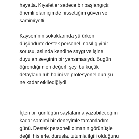
hayatta. Kıyafetler sadece bir başlangıçtı;
önemli olan içimde hissettiğim güven ve
samimiyetti.
Kayseri’nin sokaklarında yürürken
düşündüm: destek personeli nasıl giyinir
sorusu, aslında kendine saygı ve işine
duyulan sevginin bir yansımasıydı. Bugün
öğrendiğim en değerli şey, bu küçük
detayların ruh halini ve profesyonel duruşu
ne kadar etkilediğiydi.
—
İçten bir günlüğün sayfalarına yazabileceğim
kadar samimi bir deneyimle tamamladım
günü. Destek personeli olmanın görünüşle
değil, hislerle, duruşla, tutumla ilgili olduğunu