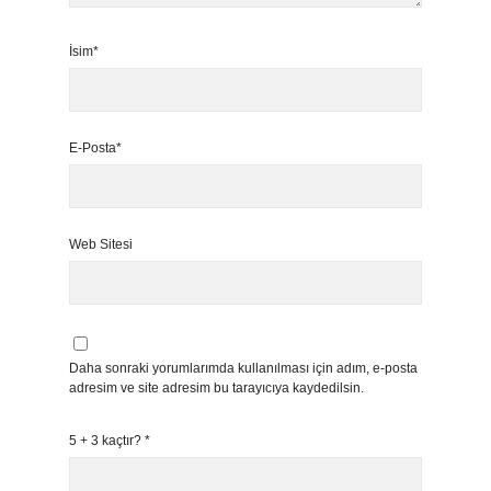
İsim*
E-Posta*
Web Sitesi
Daha sonraki yorumlarımda kullanılması için adım, e-posta
adresim ve site adresim bu tarayıcıya kaydedilsin.
5 + 3 kaçtır?
*