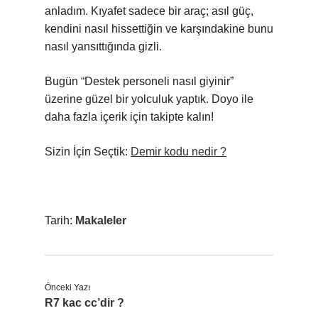
anladım. Kıyafet sadece bir araç; asıl güç,
kendini nasıl hissettiğin ve karşındakine bunu
nasıl yansıttığında gizli.
Bugün “Destek personeli nasıl giyinir”
üzerine güzel bir yolculuk yaptık. Doyo ile
daha fazla içerik için takipte kalın!
Sizin İçin Seçtik:
Demir kodu nedir ?
Tarih:
Makaleler
Önceki Yazı
R7 kac cc’dir ?