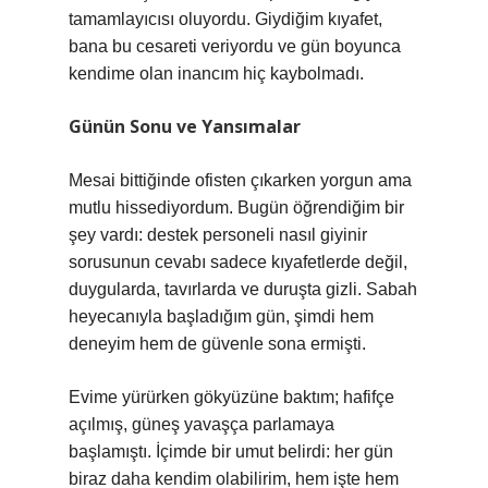
tamamlayıcısı oluyordu. Giydiğim kıyafet,
bana bu cesareti veriyordu ve gün boyunca
kendime olan inancım hiç kaybolmadı.
Günün Sonu ve Yansımalar
Mesai bittiğinde ofisten çıkarken yorgun ama
mutlu hissediyordum. Bugün öğrendiğim bir
şey vardı: destek personeli nasıl giyinir
sorusunun cevabı sadece kıyafetlerde değil,
duygularda, tavırlarda ve duruşta gizli. Sabah
heyecanıyla başladığım gün, şimdi hem
deneyim hem de güvenle sona ermişti.
Evime yürürken gökyüzüne baktım; hafifçe
açılmış, güneş yavaşça parlamaya
başlamıştı. İçimde bir umut belirdi: her gün
biraz daha kendim olabilirim, hem işte hem