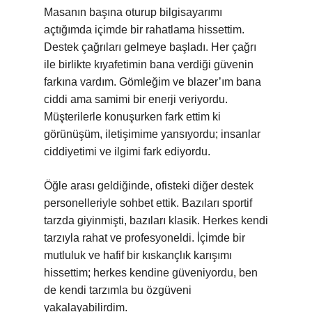
Masanın başına oturup bilgisayarımı
açtığımda içimde bir rahatlama hissettim.
Destek çağrıları gelmeye başladı. Her çağrı
ile birlikte kıyafetimin bana verdiği güvenin
farkına vardım. Gömleğim ve blazer’ım bana
ciddi ama samimi bir enerji veriyordu.
Müşterilerle konuşurken fark ettim ki
görünüşüm, iletişimime yansıyordu; insanlar
ciddiyetimi ve ilgimi fark ediyordu.
Öğle arası geldiğinde, ofisteki diğer destek
personelleriyle sohbet ettik. Bazıları sportif
tarzda giyinmişti, bazıları klasik. Herkes kendi
tarzıyla rahat ve profesyoneldi. İçimde bir
mutluluk ve hafif bir kıskançlık karışımı
hissettim; herkes kendine güveniyordu, ben
de kendi tarzımla bu özgüveni
yakalayabilirdim.