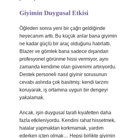
Giyimin Duygusal Etkisi
Öğleden sonra yeni bir çağrı geldiğinde
heyecanım arttı. Bu küçük anlar bana giyimin
ne kadar güçlü bir araç olduğunu hatırlattı.
Blazer ve gömlek bana sadece dışarıdan
profesyonel görünme hissi vermiyor, aynı
zamanda kendime olan güvenimi artırıyordu.
Destek personeli nasıl giyinir sorusunun
cevabı aslında çok basitmiş: kendi tarzını
koruyarak, iş ortamına uygun bir dengeyi
yakalamak.
Ancak, işin duygusal tarafı kıyafetten daha
fazla etkileniyordu. Kendini rahat hissetmek,
hatalar yapmaktan korkmamak, yardım
ederken içten olmak… Hepsi birlikte giyimin