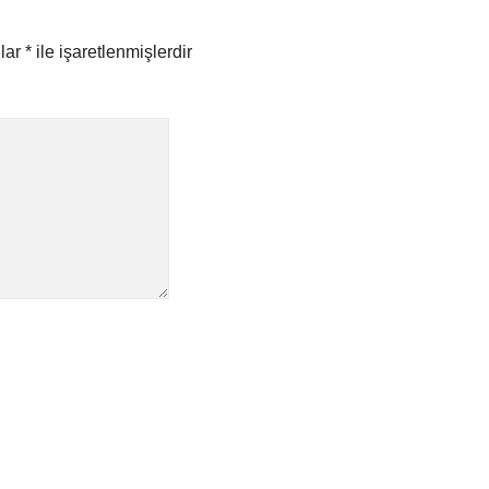
nlar
*
ile işaretlenmişlerdir