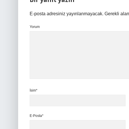
E-posta adresiniz yayınlanmayacak.
Gerekli ala
Yorum
İsim*
E-Posta*