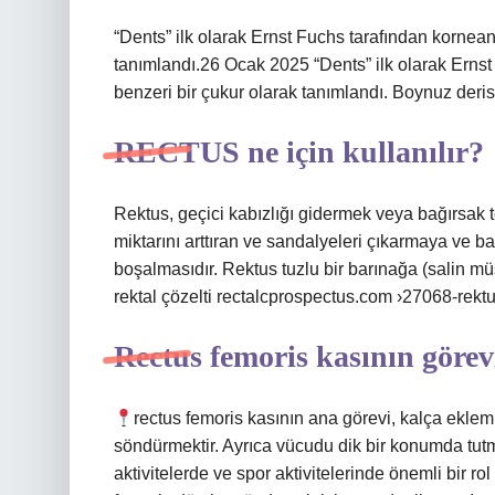
“Dents” ilk olarak Ernst Fuchs tarafından kornean
tanımlandı.26 Ocak 2025 “Dents” ilk olarak Ernst
benzeri bir çukur olarak tanımlandı. Boynuz deris
RECTUS ne için kullanılır?
Rektus, geçici kabızlığı gidermek veya bağırsak t
miktarını arttıran ve sandalyeleri çıkarmaya ve b
boşalmasıdır. Rektus tuzlu bir barınağa (salin m
rektal çözelti rectalcprospectus.com ›27068-re
Rectus femoris kasının görev
rectus femoris kasının ana görevi, kalça eklemi
söndürmektir. Ayrıca vücudu dik bir konumda tutma
aktivitelerde ve spor aktivitelerinde önemli bir 